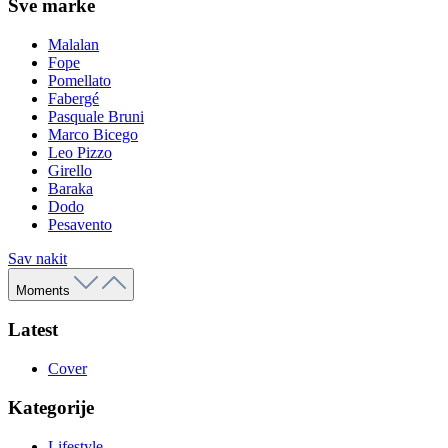
Sve marke
Malalan
Fope
Pomellato
Fabergé
Pasquale Bruni
Marco Bicego
Leo Pizzo
Girello
Baraka
Dodo
Pesavento
Sav nakit
Moments
Latest
Cover
Kategorije
Lifestyle