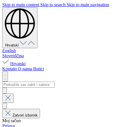
Skip to main content
Skip to search
Skip to main navigation
Hrvatski
English
Slovenščina
Hrvatski
Kontakt
O nama
Butici
Zatvori izbornik
Moj račun
Prijava