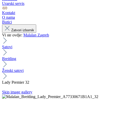
Urarski servis
Kontakt
O nama
Butici
Zatvori izbornik
Vi ste ovdje:
Malalan Zagreb
Satovi
Breitling
Ženski satovi
Lady Premier 32
Skip image gallery