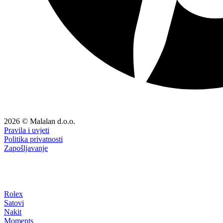
2026 © Malalan d.o.o.
Pravila i uvjeti
Politika privatnosti
Zapošljavanje
Rolex
Satovi
Nakit
Moments