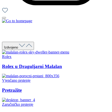
Izdvojeno
Rolex
Rolex u Draguljarni Malalan
Vjenčano prstenje
Pretražite
Zaručničko prstenje