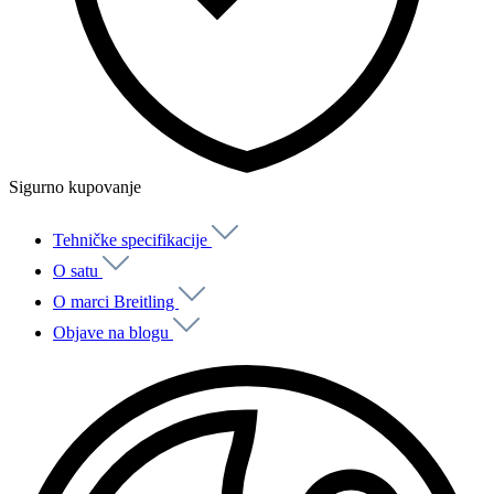
Sigurno kupovanje
Tehničke specifikacije
O satu
O marci Breitling
Objave na blogu