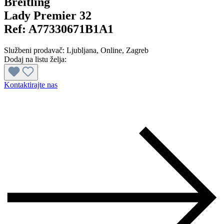
Breitling
Lady Premier 32
Ref:
A77330671B1A1
Službeni prodavač:
Ljubljana
, Online
, Zagreb
Dodaj na listu želja:
Kontaktirajte nas