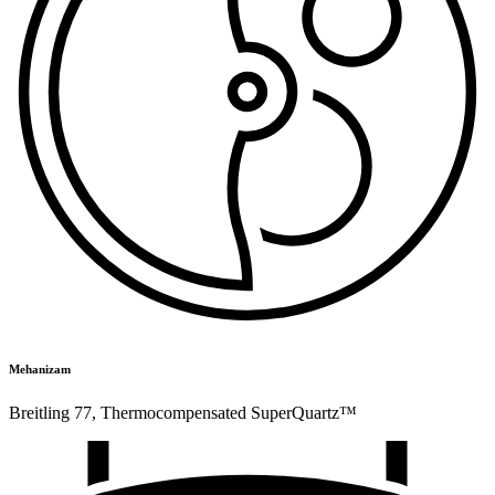
Mehanizam
Breitling 77
,
Thermocompensated SuperQuartz™