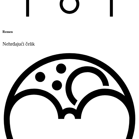
Remen
Nehrđajući čelik