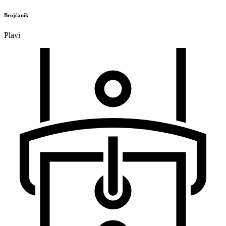
Brojčanik
Plavi