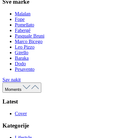
Sve marke
Malalan
Fope
Pomellato
Fabergé
Pasquale Bruni
Marco Bicego
Leo Pizzo
Girello
Baraka
Dodo
Pesavento
Sav nakit
Moments
Latest
Cover
Kategorije
Lifestyle