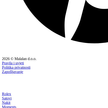
2026 © Malalan d.o.o.
Pravila i uvjeti
Politika privatnosti
Zapošljavanje
Rolex
Satovi
Nakit
Moments