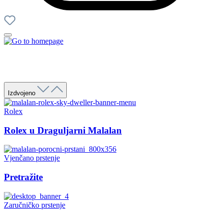
Izdvojeno
Rolex
Rolex u Draguljarni Malalan
Vjenčano prstenje
Pretražite
Zaručničko prstenje