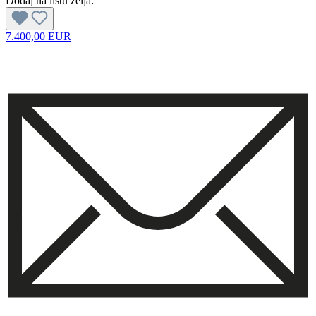
Dodaj na listu želja:
7.400,00 EUR