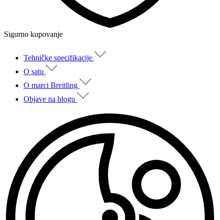
Sigurno kupovanje
Tehničke specifikacije
O satu
O marci Breitling
Objave na blogu