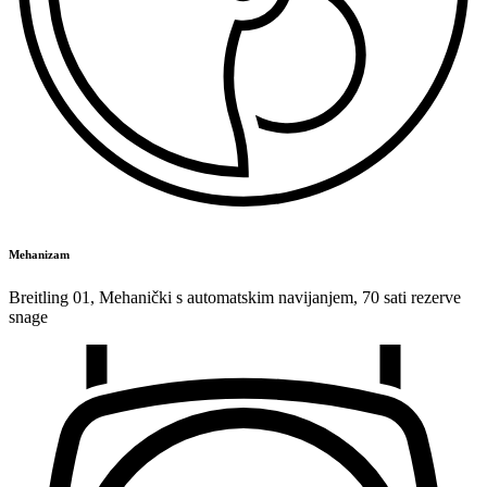
Mehanizam
Breitling 01
,
Mehanički s automatskim navijanjem
,
70 sati rezerve
snage