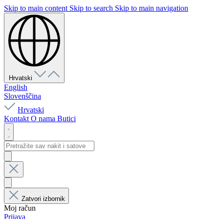
Skip to main content
Skip to search
Skip to main navigation
Hrvatski
English
Slovenščina
Hrvatski
Kontakt
O nama
Butici
Zatvori izbornik
Moj račun
Prijava