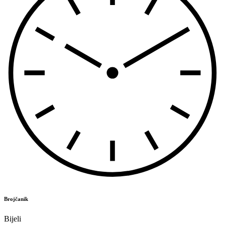
Brojčanik
Bijeli