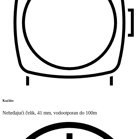
Kućište
Nehrđajući čelik
,
41 mm
,
vodootporan do 100m