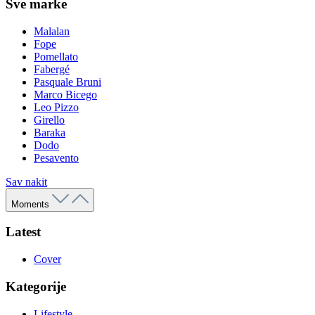
Sve marke
Malalan
Fope
Pomellato
Fabergé
Pasquale Bruni
Marco Bicego
Leo Pizzo
Girello
Baraka
Dodo
Pesavento
Sav nakit
Moments
Latest
Cover
Kategorije
Lifestyle