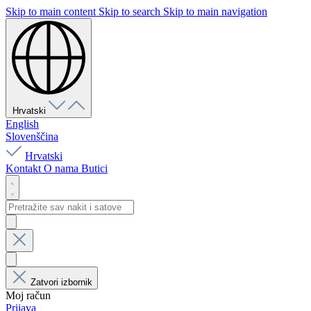
Skip to main content
Skip to search
Skip to main navigation
Hrvatski
English
Slovenščina
Hrvatski
Kontakt
O nama
Butici
Zatvori izbornik
Moj račun
Prijava