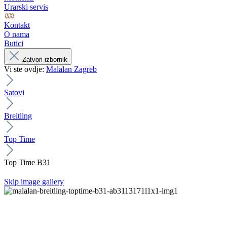
Urarski servis
Kontakt
O nama
Butici
Zatvori izbornik
Vi ste ovdje:
Malalan Zagreb
Satovi
Breitling
Top Time
Top Time B31
Skip image gallery