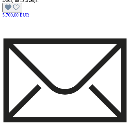
Dodaj na listu želja:
5.700,00 EUR