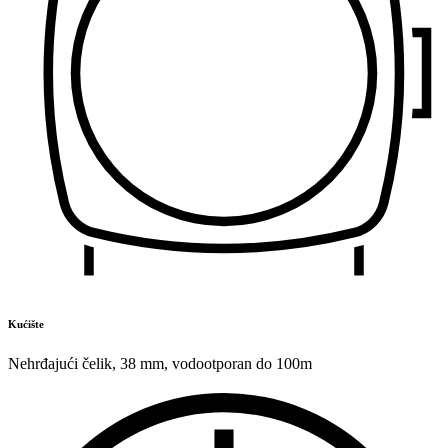
Kućište
Nehrđajući čelik
,
38 mm
,
vodootporan do 100m