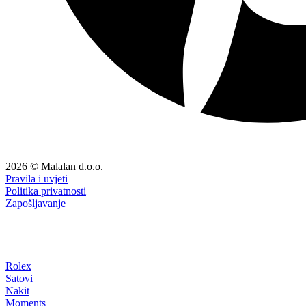
2026 © Malalan d.o.o.
Pravila i uvjeti
Politika privatnosti
Zapošljavanje
Rolex
Satovi
Nakit
Moments