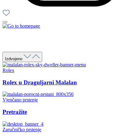
Izdvojeno
Rolex
Rolex u Draguljarni Malalan
Vjenčano prstenje
Pretražite
Zaručničko prstenje