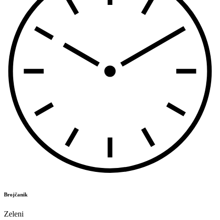
Brojčanik
Zeleni