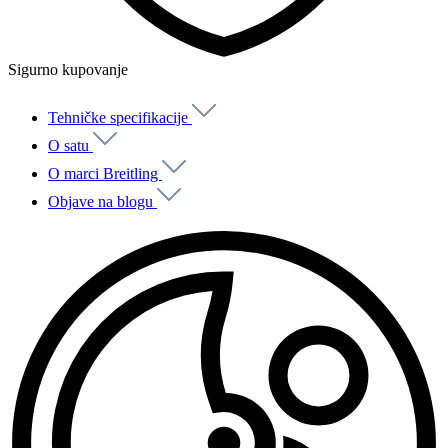
Sigurno kupovanje
Tehničke specifikacije
O satu
O marci Breitling
Objave na blogu