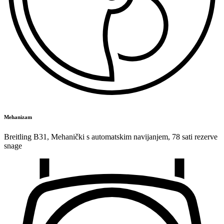
Mehanizam
Breitling B31
,
Mehanički s automatskim navijanjem
,
78 sati rezerve
snage