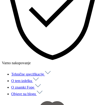
Varno nakupovanje
Tehnične specifikacije
O tem izdelku
O znamki Fope
Objave na blogu