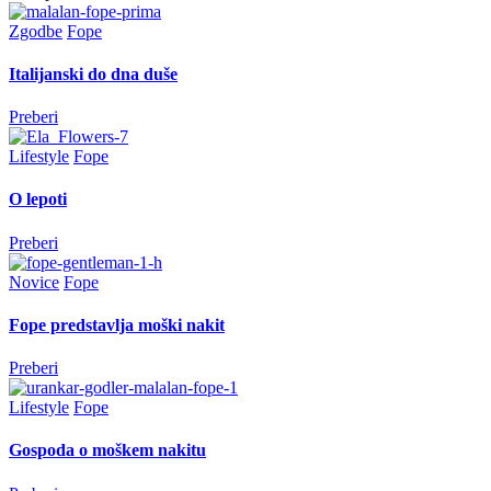
Zgodbe
Fope
Italijanski do dna duše
Preberi
Lifestyle
Fope
O lepoti
Preberi
Novice
Fope
Fope predstavlja moški nakit
Preberi
Lifestyle
Fope
Gospoda o moškem nakitu