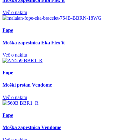
Moška zapestnica Eka Flex`it
Več o nakitu
Fope
Moška zapestnica Eka Flex`it
Več o nakitu
Fope
Moški prstan Vendome
Več o nakitu
Fope
Moška zapestnica Vendome
Več o nakitu