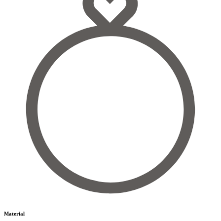
Material