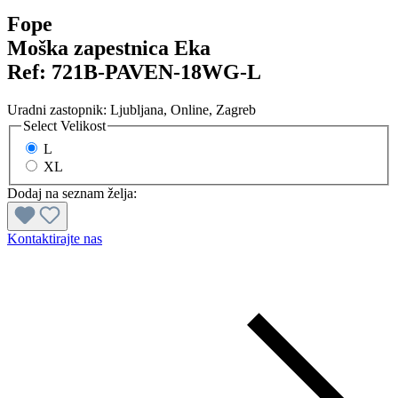
Fope
Moška zapestnica Eka
Ref:
721B-PAVEN-18WG-L
Uradni zastopnik:
Ljubljana
, Online
, Zagreb
Select
Velikost
L
XL
Dodaj na seznam želja:
Kontaktirajte nas