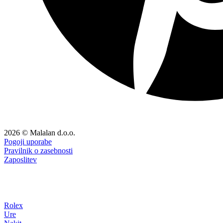
2026 © Malalan d.o.o.
Pogoji uporabe
Pravilnik o zasebnosti
Zaposlitev
Rolex
Ure