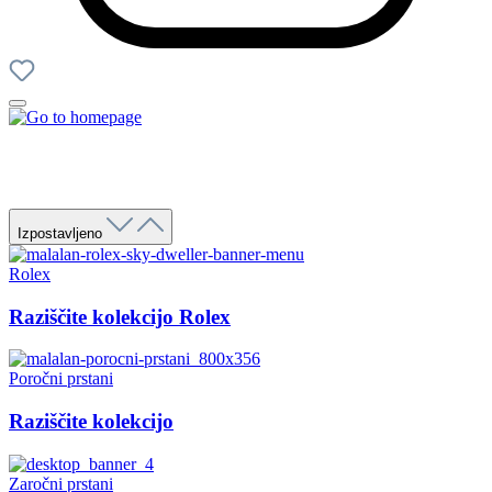
Izpostavljeno
Rolex
Raziščite kolekcijo Rolex
Poročni prstani
Raziščite kolekcijo
Zaročni prstani