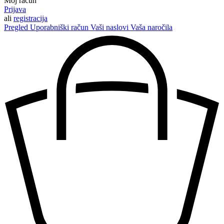
Moj račun
Prijava
ali
registracija
Pregled
Uporabniški račun
Vaši naslovi
Vaša naročila