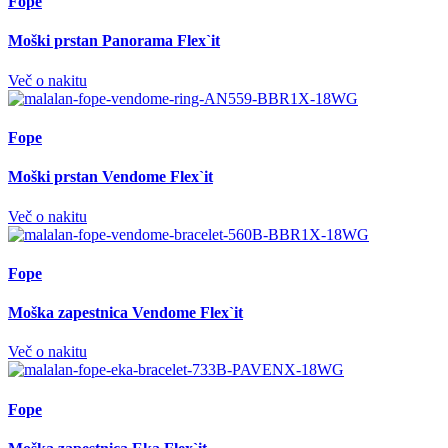
Fope
Moški prstan Panorama Flex`it
Več o nakitu
Fope
Moški prstan Vendome Flex`it
Več o nakitu
Fope
Moška zapestnica Vendome Flex`it
Več o nakitu
Fope