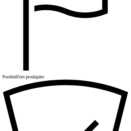
Pooblaščeni prodajalec