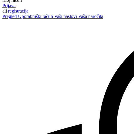
Moj račun
Prijava
ali
registracija
Pregled
Uporabniški račun
Vaši naslovi
Vaša naročila