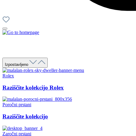
Izpostavljeno
Rolex
Raziščite kolekcijo Rolex
Poročni prstani
Raziščite kolekcijo
Zaročni prstani