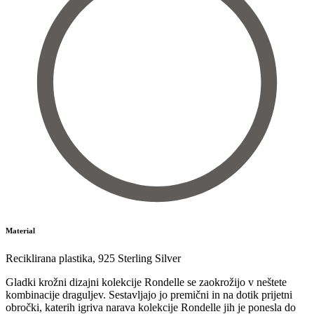
Material
Reciklirana plastika
,
925 Sterling Silver
Gladki krožni dizajni kolekcije Rondelle se zaokrožijo v neštete
kombinacije draguljev. Sestavljajo jo premični in na dotik prijetni
obročki, katerih igriva narava kolekcije Rondelle jih je ponesla do