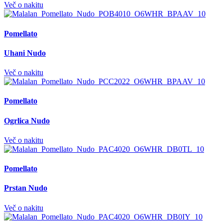
Več o nakitu
Pomellato
Uhani Nudo
Več o nakitu
Pomellato
Ogrlica Nudo
Več o nakitu
Pomellato
Prstan Nudo
Več o nakitu