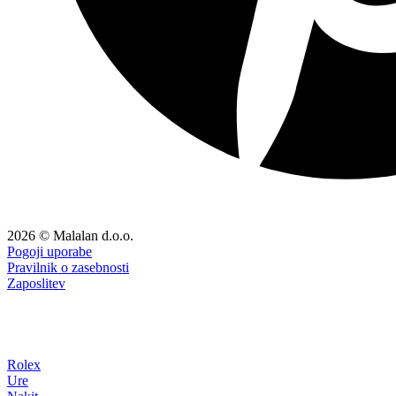
2026 © Malalan d.o.o.
Pogoji uporabe
Pravilnik o zasebnosti
Zaposlitev
Rolex
Ure