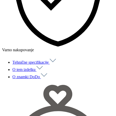
Varno nakupovanje
Tehnične specifikacije
O tem izdelku
O znamki DoDo