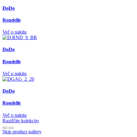
DoDo
Rondelle
Več o nakitu
DoDo
Rondelle
Več o nakitu
DoDo
Rondelle
Več o nakitu
Raziščite kolekcijo
Skip product gallery