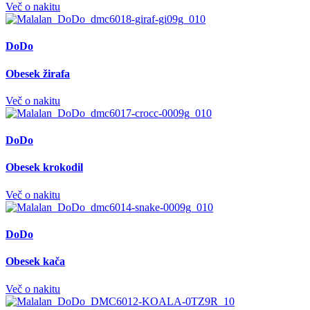
Več o nakitu
DoDo
Obesek žirafa
Več o nakitu
DoDo
Obesek krokodil
Več o nakitu
DoDo
Obesek kača
Več o nakitu