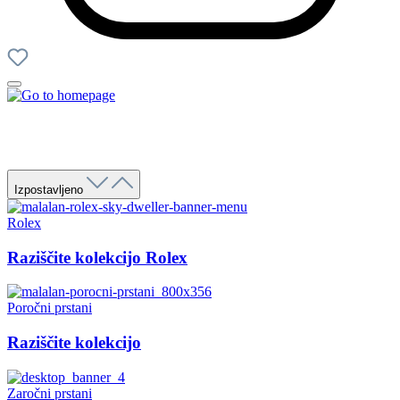
Izpostavljeno
Rolex
Raziščite kolekcijo Rolex
Poročni prstani
Raziščite kolekcijo
Zaročni prstani