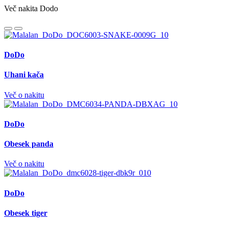
Več nakita Dodo
DoDo
Uhani kača
Več o nakitu
DoDo
Obesek panda
Več o nakitu
DoDo
Obesek tiger