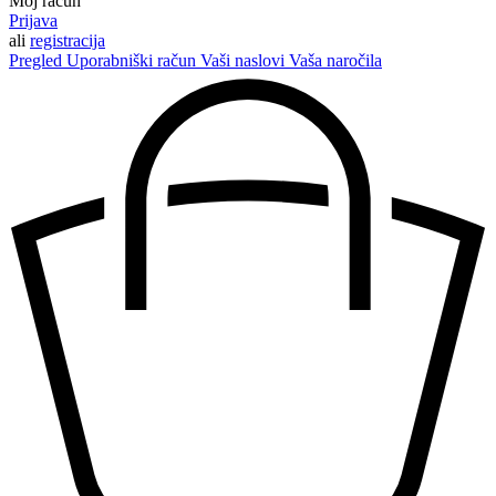
Moj račun
Prijava
ali
registracija
Pregled
Uporabniški račun
Vaši naslovi
Vaša naročila