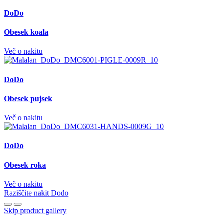
DoDo
Obesek koala
Več o nakitu
DoDo
Obesek pujsek
Več o nakitu
DoDo
Obesek roka
Več o nakitu
Raziščite nakit Dodo
Skip product gallery