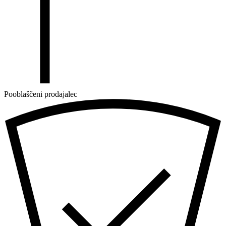
Pooblaščeni prodajalec