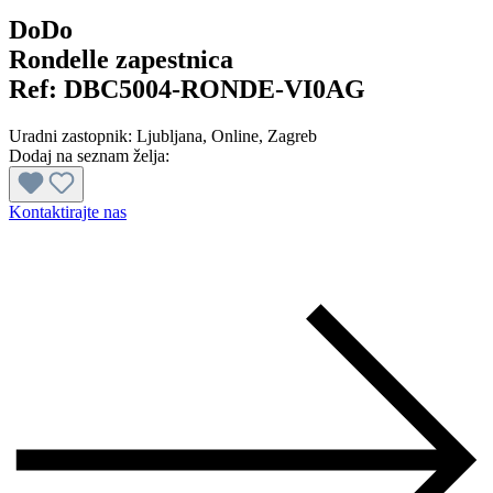
DoDo
Rondelle zapestnica
Ref:
DBC5004-RONDE-VI0AG
Uradni zastopnik:
Ljubljana
, Online
, Zagreb
Dodaj na seznam želja:
Kontaktirajte nas