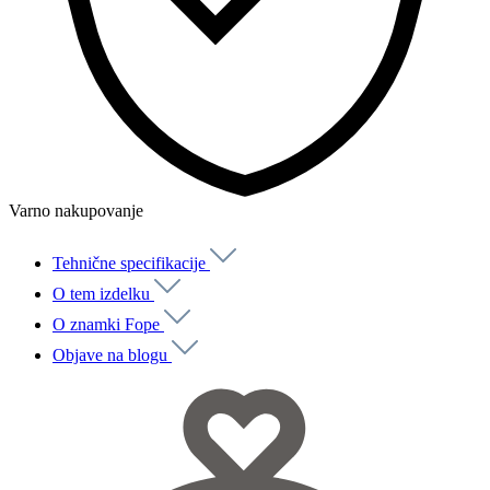
Varno nakupovanje
Tehnične specifikacije
O tem izdelku
O znamki Fope
Objave na blogu