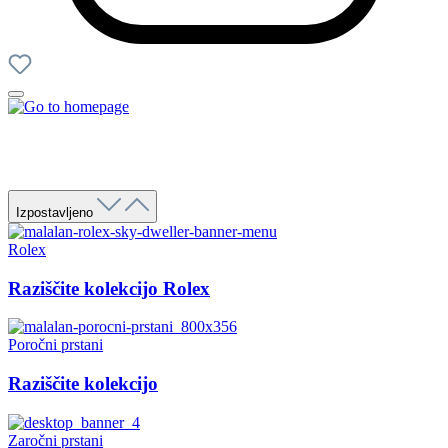
Izpostavljeno
Rolex
Raziščite kolekcijo Rolex
Poročni prstani
Raziščite kolekcijo
Zaročni prstani