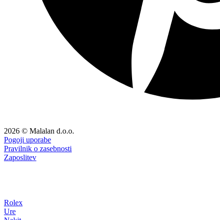
2026 © Malalan d.o.o.
Pogoji uporabe
Pravilnik o zasebnosti
Zaposlitev
Rolex
Ure