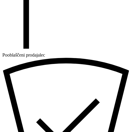
Pooblaščeni prodajalec