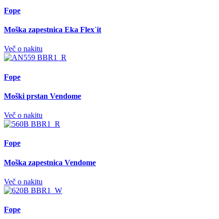
Fope
Moška zapestnica Eka Flex`it
Več o nakitu
Fope
Moški prstan Vendome
Več o nakitu
Fope
Moška zapestnica Vendome
Več o nakitu
Fope