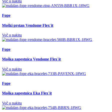
Več o nakitu
Fope
Moški prstan Vendome Flex`it
Več o nakitu
Fope
Moška zapestnica Vendome Flex`it
Več o nakitu
Fope
Moška zapestnica Eka Flex`it
Več o nakitu