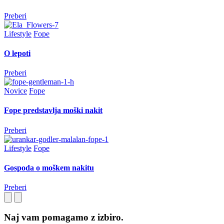
Preberi
Lifestyle
Fope
O lepoti
Preberi
Novice
Fope
Fope predstavlja moški nakit
Preberi
Lifestyle
Fope
Gospoda o moškem nakitu
Preberi
Naj vam pomagamo z izbiro.