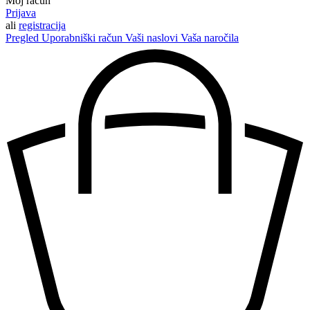
Moj račun
Prijava
ali
registracija
Pregled
Uporabniški račun
Vaši naslovi
Vaša naročila