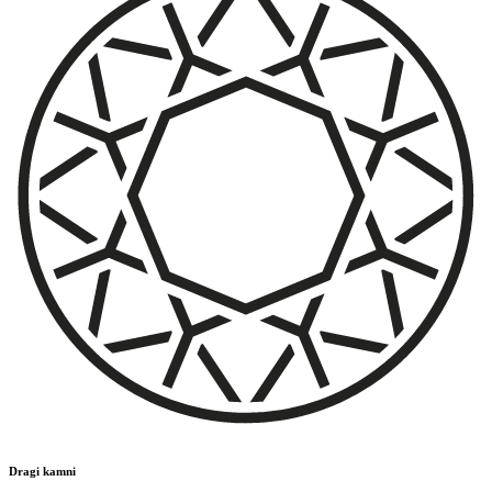
Dragi kamni