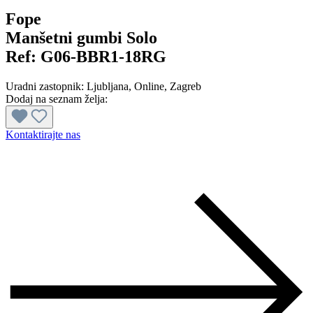
Fope
Manšetni gumbi Solo
Ref:
G06-BBR1-18RG
Uradni zastopnik:
Ljubljana
, Online
, Zagreb
Dodaj na seznam želja:
Kontaktirajte nas