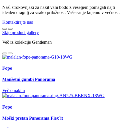
Naši strokovnjaki za nakit vam bodo z veseljem pomagali najti
idealen dragulj za vsako priložnost. Vaše sanje kujemo v večnost.
Kontaktirajte nas
Skip product gallery
Več iz kolekcije Gentleman
Fope
Manšetni gumbi Panorama
Več o nakitu
Fope
Moški prstan Panorama Flex`it