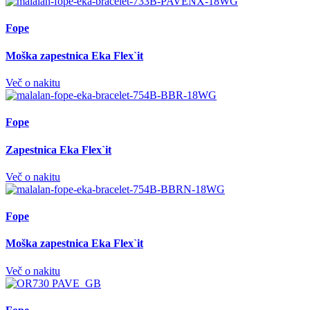
Fope
Moška zapestnica Eka Flex`it
Več o nakitu
Fope
Zapestnica Eka Flex`it
Več o nakitu
Fope
Moška zapestnica Eka Flex`it
Več o nakitu