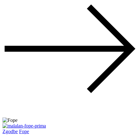
Zgodbe
Fope