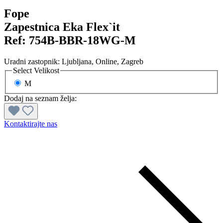
Fope
Zapestnica Eka Flex`it
Ref:
754B-BBR-18WG-M
Uradni zastopnik:
Ljubljana
, Online
, Zagreb
Select
Velikost
M
Dodaj na seznam želja:
Kontaktirajte nas