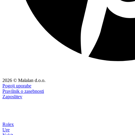
2026 © Malalan d.o.o.
Pogoji uporabe
Pravilnik o zasebnosti
Zaposlitev
Rolex
Ure