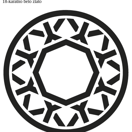
18-karatno belo zlato