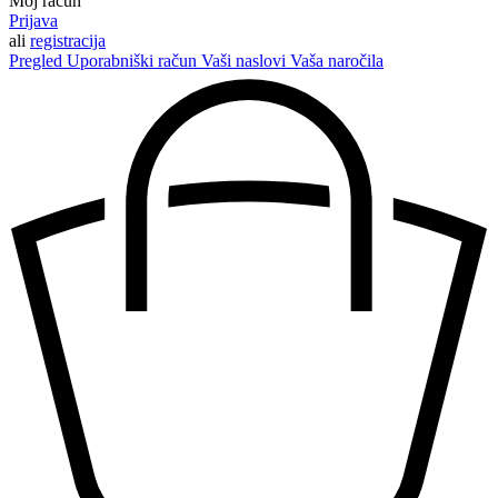
Moj račun
Prijava
ali
registracija
Pregled
Uporabniški račun
Vaši naslovi
Vaša naročila