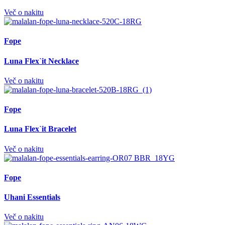
Več o nakitu
Fope
Luna Flex`it Necklace
Več o nakitu
Fope
Luna Flex`it Bracelet
Več o nakitu
Fope
Uhani Essentials
Več o nakitu