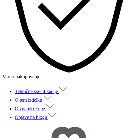
Varno nakupovanje
Tehnične specifikacije
O tem izdelku
O znamki Fope
Objave na blogu