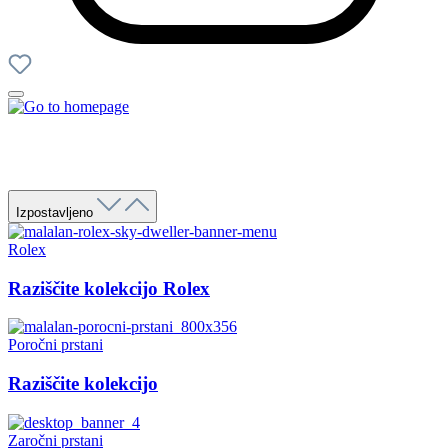
Izpostavljeno
Rolex
Raziščite kolekcijo Rolex
Poročni prstani
Raziščite kolekcijo
Zaročni prstani