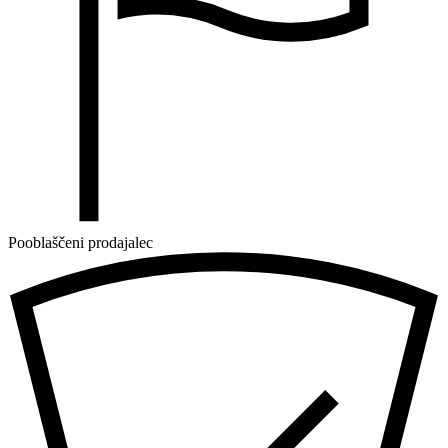
Pooblaščeni prodajalec