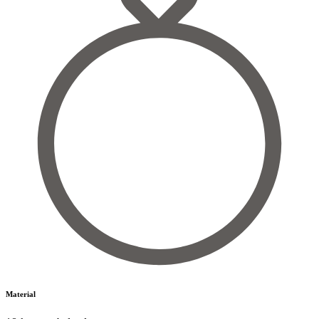
Material