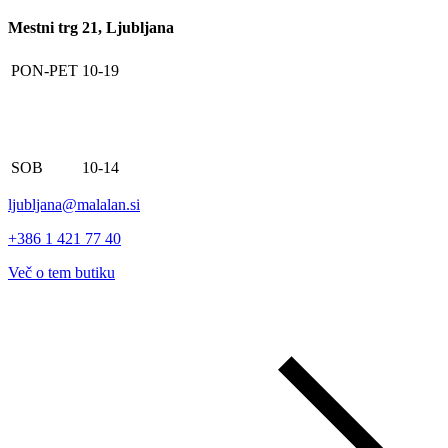
Mestni trg 21, Ljubljana
PON-PET
10-19
SOB
10-14
ljubljana@malalan.si
+386 1 421 77 40
Več o tem butiku