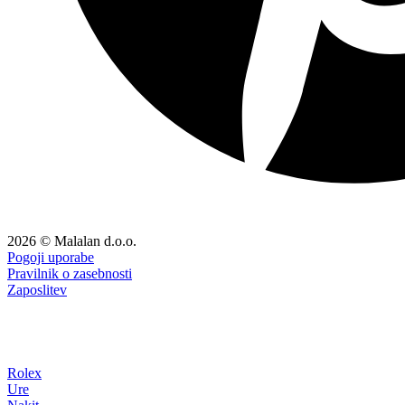
2026 © Malalan d.o.o.
Pogoji uporabe
Pravilnik o zasebnosti
Zaposlitev
Rolex
Ure