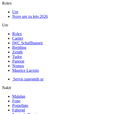
Rolex
Ure
Nove ure za leto 2026
Ure
Rolex
Cartier
IWC Schaffhausen
Breitling
Zenith
Tudor
Panerai
Nomos
Maurice Lacroix
Servis zapestnih ur
Nakit
Malalan
Fope
Pomellato
Fabergé