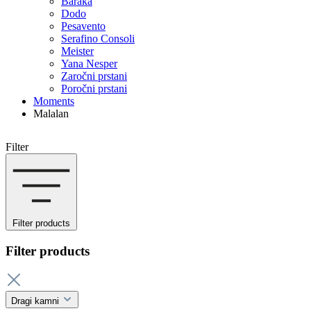
Baraka
Dodo
Pesavento
Serafino Consoli
Meister
Yana Nesper
Zaročni prstani
Poročni prstani
Moments
Malalan
Filter
Filter products
Filter products
Dragi kamni