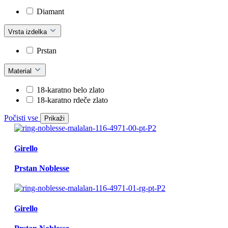
Diamant
Vrsta izdelka
Prstan
Material
18-karatno belo zlato
18-karatno rdeče zlato
Počisti vse
Prikaži
Girello
Prstan Noblesse
Girello