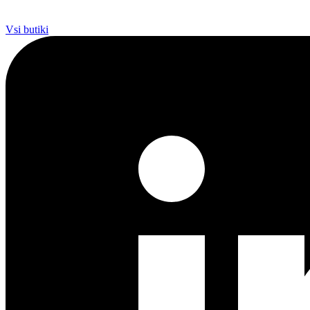
Vsi butiki