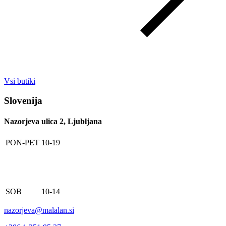
Vsi butiki
Slovenija
Nazorjeva ulica 2, Ljubljana
PON-PET
10-19
SOB
10-14
nazorjeva@malalan.si