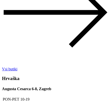
Vsi butiki
Hrvaška
Augusta Cesarca 6-8, Zagreb
PON-PET
10-19