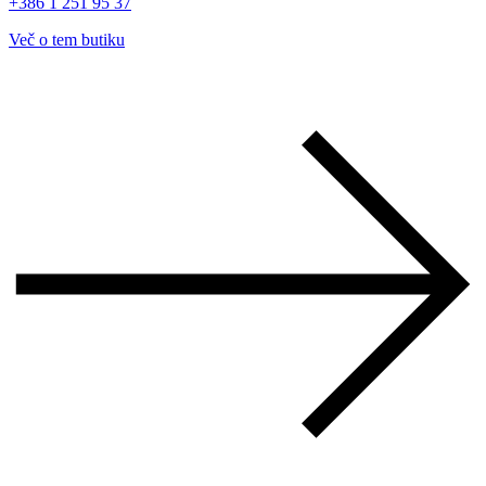
+386 1 251 95 37
Več o tem butiku