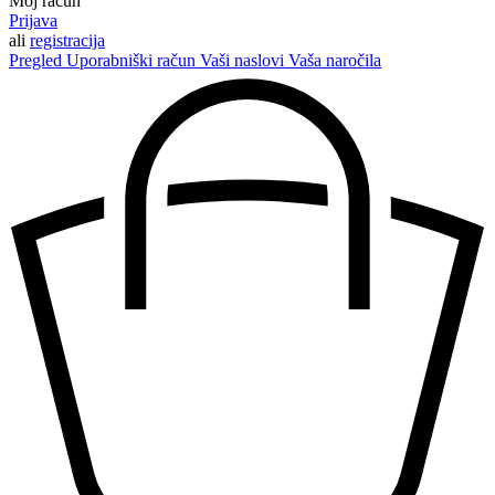
Moj račun
Prijava
ali
registracija
Pregled
Uporabniški račun
Vaši naslovi
Vaša naročila