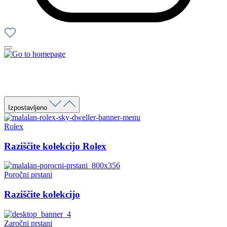
Izpostavljeno
Rolex
Raziščite kolekcijo Rolex
Poročni prstani
Raziščite kolekcijo
Zaročni prstani