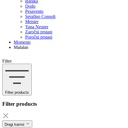
Baraka
Dodo
Pesavento
Serafino Consoli
Meister
Yana Nesper
Zaročni prstani
Poročni prstani
Moments
Malalan
Filter
Filter products
Filter products
Dragi kamni