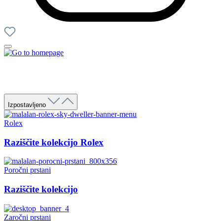
Izpostavljeno
Rolex
Raziščite kolekcijo Rolex
Poročni prstani
Raziščite kolekcijo
Zaročni prstani