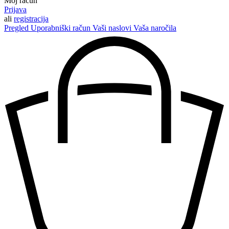
Moj račun
Prijava
ali
registracija
Pregled
Uporabniški račun
Vaši naslovi
Vaša naročila