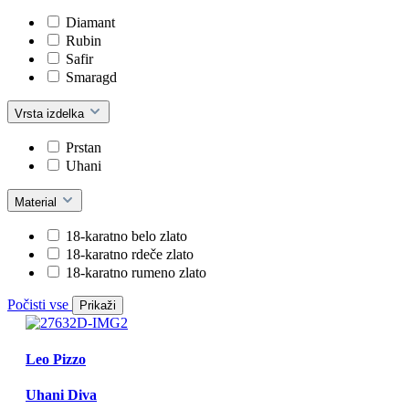
Diamant
Rubin
Safir
Smaragd
Vrsta izdelka
Prstan
Uhani
Material
18-karatno belo zlato
18-karatno rdeče zlato
18-karatno rumeno zlato
Počisti vse
Prikaži
Leo Pizzo
Uhani Diva