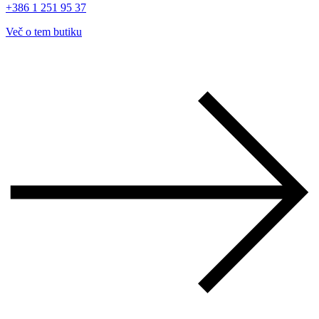
+386 1 251 95 37
Več o tem butiku