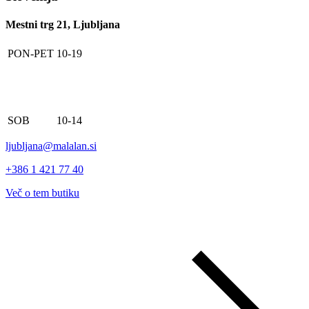
Mestni trg 21, Ljubljana
PON-PET
10-19
SOB
10-14
ljubljana@malalan.si
+386 1 421 77 40
Več o tem butiku