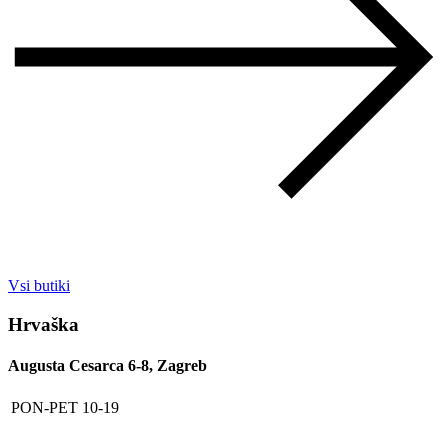
Vsi butiki
Hrvaška
Augusta Cesarca 6-8, Zagreb
PON-PET
10-19