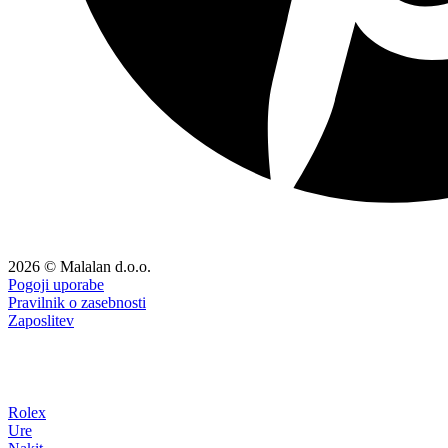
2026 © Malalan d.o.o.
Pogoji uporabe
Pravilnik o zasebnosti
Zaposlitev
Rolex
Ure