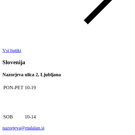
Vsi butiki
Slovenija
Nazorjeva ulica 2, Ljubljana
PON-PET
10-19
SOB
10-14
nazorjeva@malalan.si