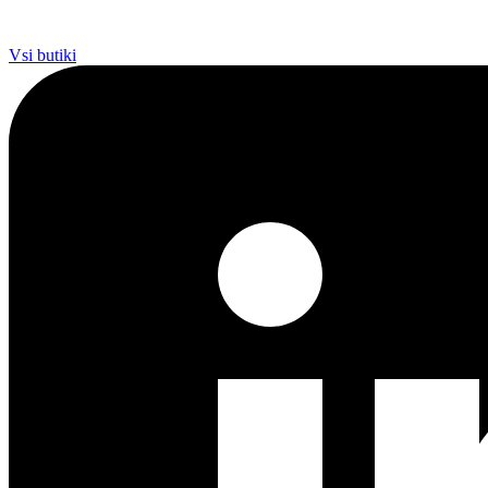
Vsi butiki