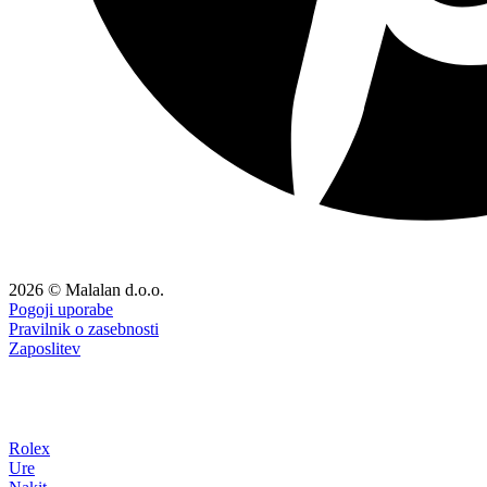
2026 © Malalan d.o.o.
Pogoji uporabe
Pravilnik o zasebnosti
Zaposlitev
Rolex
Ure