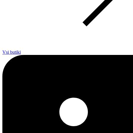
Vsi butiki