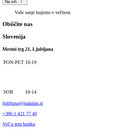
Na vrh
Vaše sanje kujemo v večnost.
Obiščite nas
Slovenija
Mestni trg 21, Ljubljana
PON-PET
10-19
SOB
10-14
ljubljana@malalan.si
+386 1 421 77 40
Več o tem butiku