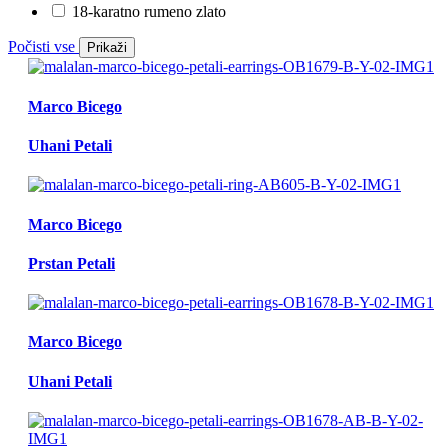
18-karatno rumeno zlato
Počisti vse
Prikaži
Marco Bicego
Uhani Petali
Marco Bicego
Prstan Petali
Marco Bicego
Uhani Petali