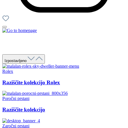
Izpostavljeno
Rolex
Raziščite kolekcijo Rolex
Poročni prstani
Raziščite kolekcijo
Zaročni prstani