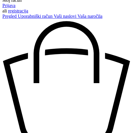
Moj račun
Prijava
ali
registracija
Pregled
Uporabniški račun
Vaši naslovi
Vaša naročila