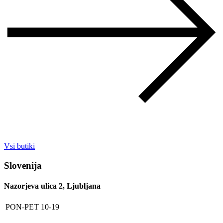
Vsi butiki
Slovenija
Nazorjeva ulica 2, Ljubljana
PON-PET
10-19