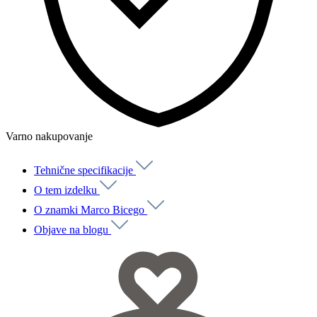
Varno nakupovanje
Tehnične specifikacije
O tem izdelku
O znamki Marco Bicego
Objave na blogu