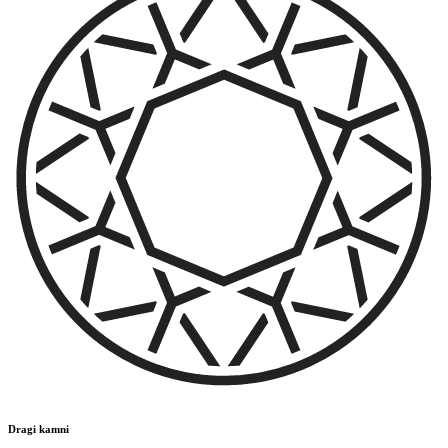
Dragi kamni