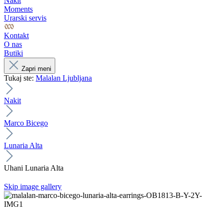
Nakit
Moments
Urarski servis
Kontakt
O nas
Butiki
Zapri meni
Tukaj ste:
Malalan Ljubljana
Nakit
Marco Bicego
Lunaria Alta
Uhani Lunaria Alta
Skip image gallery