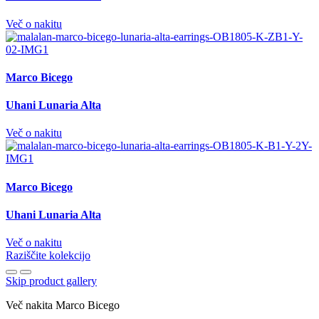
Več o nakitu
Marco Bicego
Uhani Lunaria Alta
Več o nakitu
Marco Bicego
Uhani Lunaria Alta
Več o nakitu
Raziščite kolekcijo
Skip product gallery
Več nakita Marco Bicego