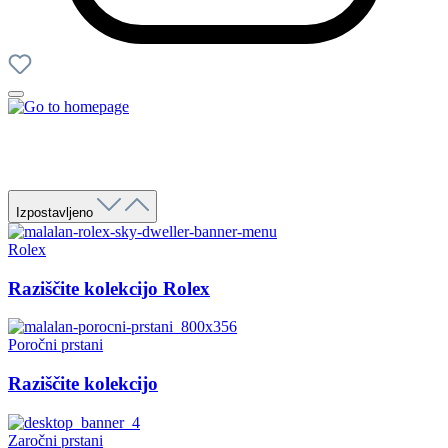
Izpostavljeno
Rolex
Raziščite kolekcijo Rolex
Poročni prstani
Raziščite kolekcijo
Zaročni prstani