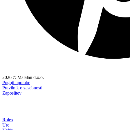
2026 © Malalan d.o.o.
Pogoji uporabe
Pravilnik o zasebnosti
Zaposlitev
Rolex
Ure