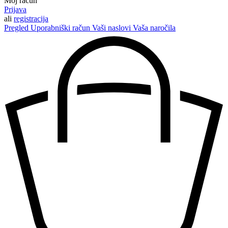
Moj račun
Prijava
ali
registracija
Pregled
Uporabniški račun
Vaši naslovi
Vaša naročila