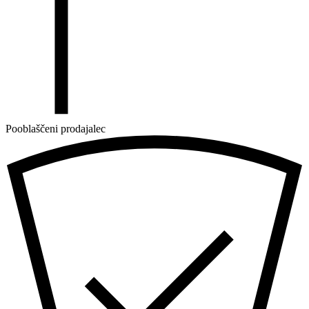
Pooblaščeni prodajalec