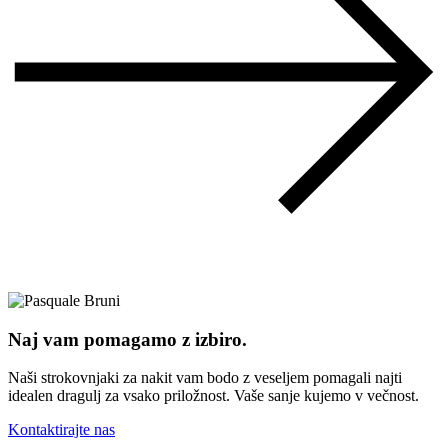
Naj vam pomagamo z izbiro.
Naši strokovnjaki za nakit vam bodo z veseljem pomagali najti
idealen dragulj za vsako priložnost. Vaše sanje kujemo v večnost.
Kontaktirajte nas