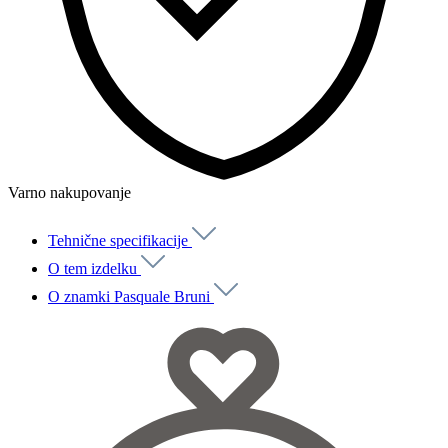
Varno nakupovanje
Tehnične specifikacije
O tem izdelku
O znamki Pasquale Bruni