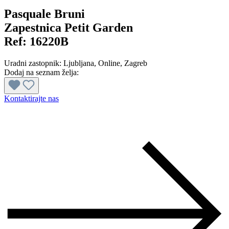
Pasquale Bruni
Zapestnica Petit Garden
Ref:
16220B
Uradni zastopnik:
Ljubljana
, Online
, Zagreb
Dodaj na seznam želja:
Kontaktirajte nas