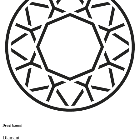
Dragi kamni
Diamant