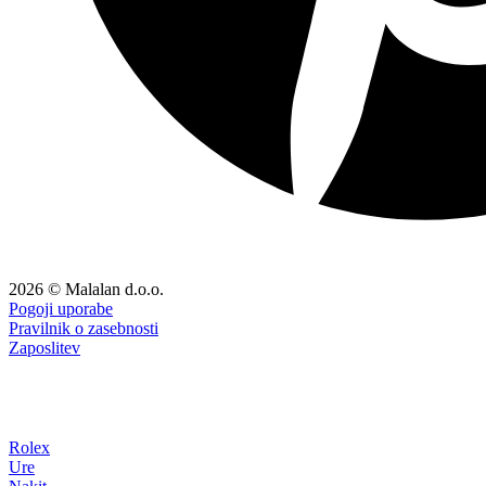
2026 © Malalan d.o.o.
Pogoji uporabe
Pravilnik o zasebnosti
Zaposlitev
Rolex
Ure