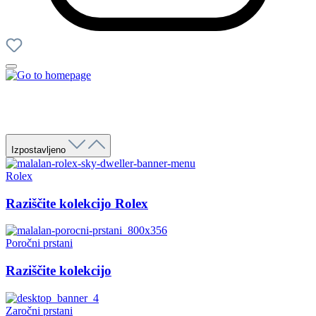
Izpostavljeno
Rolex
Raziščite kolekcijo Rolex
Poročni prstani
Raziščite kolekcijo
Zaročni prstani