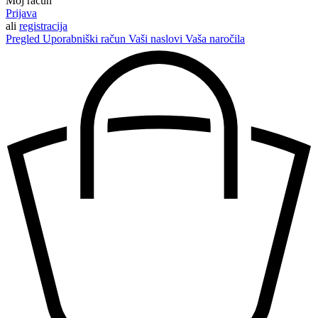
Moj račun
Prijava
ali
registracija
Pregled
Uporabniški račun
Vaši naslovi
Vaša naročila