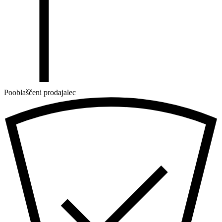
Pooblaščeni prodajalec