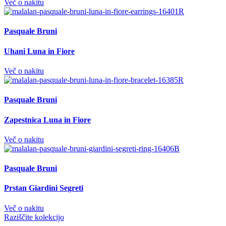
Več o nakitu
Pasquale Bruni
Uhani Luna in Fiore
Več o nakitu
Pasquale Bruni
Zapestnica Luna in Fiore
Več o nakitu
Pasquale Bruni
Prstan Giardini Segreti
Več o nakitu
Raziščite kolekcijo