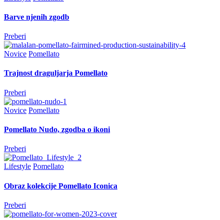
Barve njenih zgodb
Preberi
Novice
Pomellato
Trajnost draguljarja Pomellato
Preberi
Novice
Pomellato
Pomellato Nudo, zgodba o ikoni
Preberi
Lifestyle
Pomellato
Obraz kolekcije Pomellato Iconica
Preberi