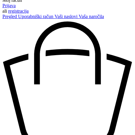
Moj račun
Prijava
ali
registracija
Pregled
Uporabniški račun
Vaši naslovi
Vaša naročila