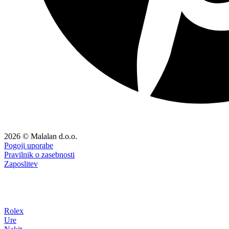
2026 © Malalan d.o.o.
Pogoji uporabe
Pravilnik o zasebnosti
Zaposlitev
Rolex
Ure