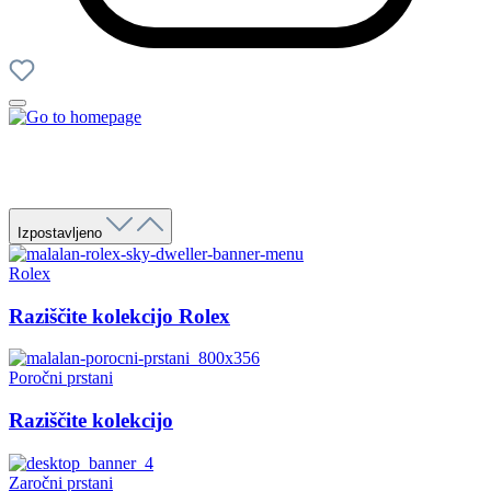
Izpostavljeno
Rolex
Raziščite kolekcijo Rolex
Poročni prstani
Raziščite kolekcijo
Zaročni prstani