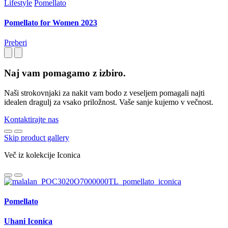
Lifestyle
Pomellato
Pomellato for Women 2023
Preberi
Naj vam pomagamo z izbiro.
Naši strokovnjaki za nakit vam bodo z veseljem pomagali najti
idealen dragulj za vsako priložnost. Vaše sanje kujemo v večnost.
Kontaktirajte nas
Skip product gallery
Več iz kolekcije Iconica
Pomellato
Uhani Iconica