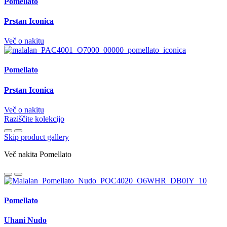
Pomellato
Prstan Iconica
Več o nakitu
Pomellato
Prstan Iconica
Več o nakitu
Raziščite kolekcijo
Skip product gallery
Več nakita Pomellato
Pomellato
Uhani Nudo