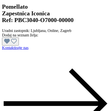
Pomellato
Zapestnica Iconica
Ref:
PBC3040-O7000-00000
Uradni zastopnik:
Ljubljana
, Online
, Zagreb
Dodaj na seznam želja:
Kontaktirajte nas