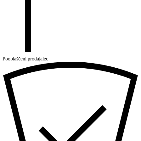
Pooblaščeni prodajalec