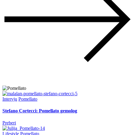
Intervju
Pomellato
Stefano Cortecci: Pomellato gemolog
Preberi
Lifestyle
Pomellato