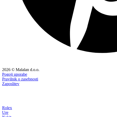
2026 © Malalan d.o.o.
Pogoji uporabe
Pravilnik o zasebnosti
Zaposlitev
Rolex
Ure