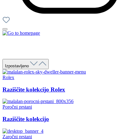
Izpostavljeno
Rolex
Raziščite kolekcijo Rolex
Poročni prstani
Raziščite kolekcijo
Zaročni prstani