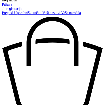
Moj račun
Prijava
ali
registracija
Pregled
Uporabniški račun
Vaši naslovi
Vaša naročila