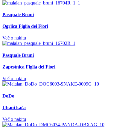
Pasquale Bruni
Ogrlica Figlia dei Fiori
Več o nakitu
Pasquale Bruni
Zapestnica Figlia dei Fiori
Več o nakitu
DoDo
Uhani kača
Več o nakitu