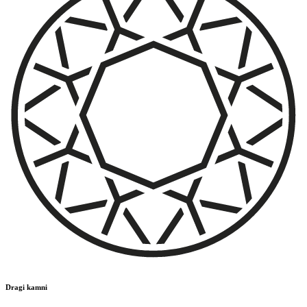
Dragi kamni