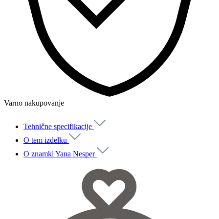
Varno nakupovanje
Tehnične specifikacije
O tem izdelku
O znamki Yana Nesper