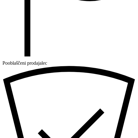
Pooblaščeni prodajalec