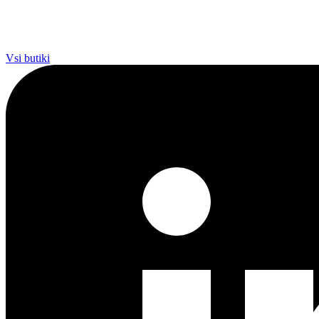
Vsi butiki