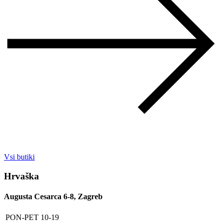
Vsi butiki
Hrvaška
Augusta Cesarca 6-8, Zagreb
PON-PET
10-19