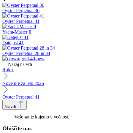
Oyster Perpetual 36
Oyster Perpetual 41
Yacht-Master II
Datejust 41
Oyster Perpetual 28 in 34
Nazaj na vrh
Rolex
Nove ure za leto 2026
Oyster Perpetual 41
Na vrh
Vaše sanje kujemo v večnost.
Obiščite nas