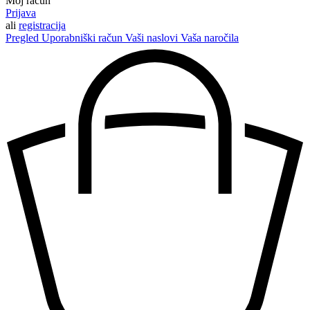
Moj račun
Prijava
ali
registracija
Pregled
Uporabniški račun
Vaši naslovi
Vaša naročila