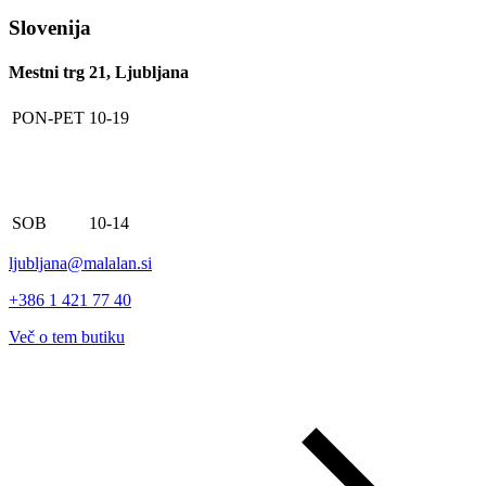
Slovenija
Mestni trg 21, Ljubljana
PON-PET
10-19
SOB
10-14
ljubljana@malalan.si
+386 1 421 77 40
Več o tem butiku