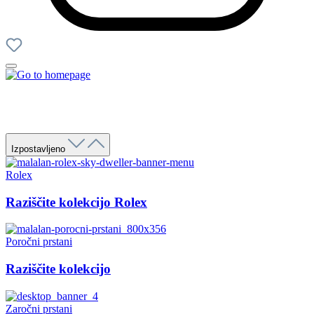
Izpostavljeno
Rolex
Raziščite kolekcijo Rolex
Poročni prstani
Raziščite kolekcijo
Zaročni prstani