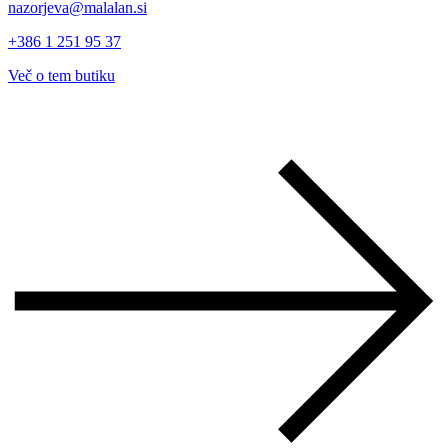
nazorjeva@malalan.si
+386 1 251 95 37
Več o tem butiku