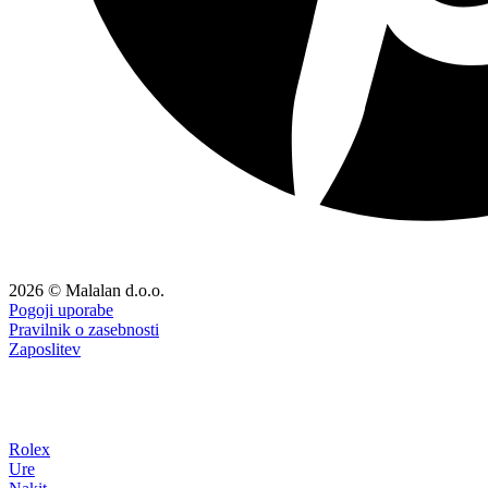
2026 © Malalan d.o.o.
Pogoji uporabe
Pravilnik o zasebnosti
Zaposlitev
Rolex
Ure