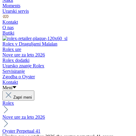
Nakit
Moments
Urarski servis
Kontakt
O nas
Butiki
Rolex v Draguljarni Malalan
Rolex ure
Nove ure za leto 2026
Rolex dodatki
Urarsko znanje Rolex
Servisiranje
Zgodba o Oyster
Kontakt
Meni
Zapri meni
Rolex
Nove ure za leto 2026
Oyster Perpetual 41