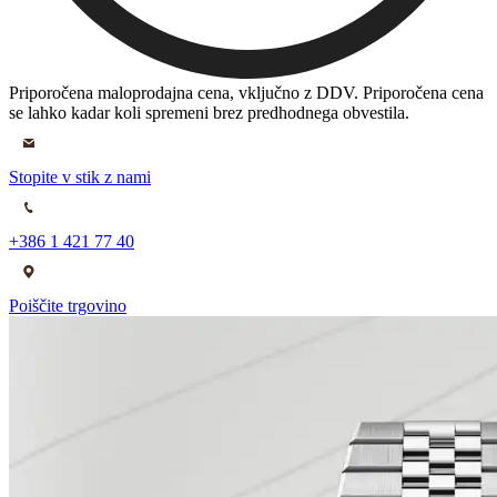
Priporočena maloprodajna cena, vključno z DDV. Priporočena cena
se lahko kadar koli spremeni brez predhodnega obvestila.
Stopite v stik z nami
+386 1 421 77 40
Poiščite trgovino