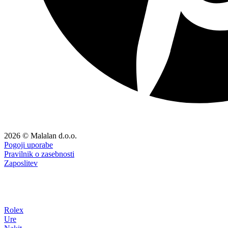
2026 © Malalan d.o.o.
Pogoji uporabe
Pravilnik o zasebnosti
Zaposlitev
Rolex
Ure