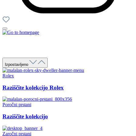
Izpostavljeno
Rolex
Raziščite kolekcijo Rolex
Poročni prstani
Raziščite kolekcijo
Zaročni prstani