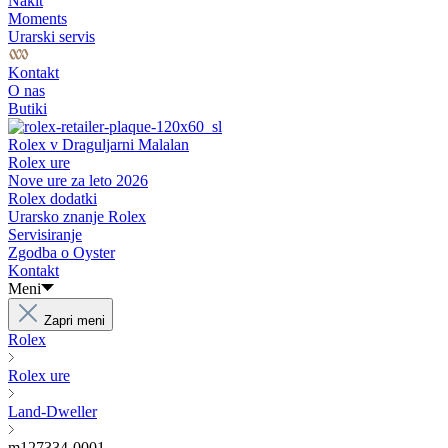
Nakit
Moments
Urarski servis
Kontakt
O nas
Butiki
Rolex v Draguljarni Malalan
Rolex ure
Nove ure za leto 2026
Rolex dodatki
Urarsko znanje Rolex
Servisiranje
Zgodba o Oyster
Kontakt
Meni
Zapri meni
Rolex
Rolex ure
Land-Dweller
m127334-0001