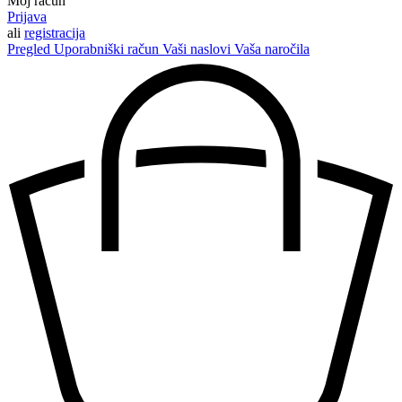
Moj račun
Prijava
ali
registracija
Pregled
Uporabniški račun
Vaši naslovi
Vaša naročila