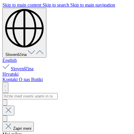
Skip to main content
Skip to search
Skip to main navigation
Slovenščina
English
Slovenščina
Hrvatski
Kontakt
O nas
Butiki
Zapri meni