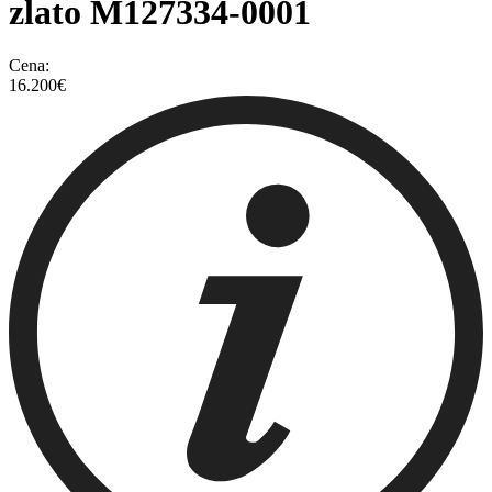
zlato
M127334-0001
Cena:
16.200
€