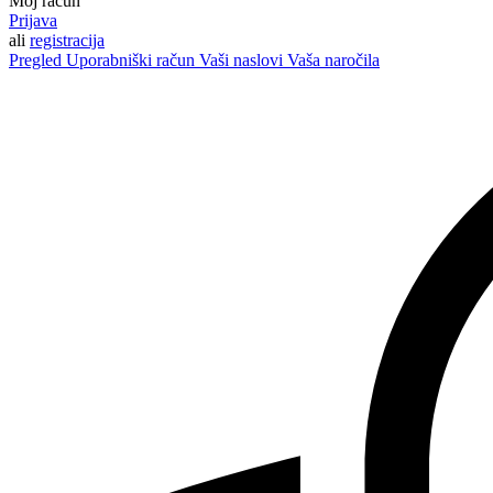
Moj račun
Prijava
ali
registracija
Pregled
Uporabniški račun
Vaši naslovi
Vaša naročila