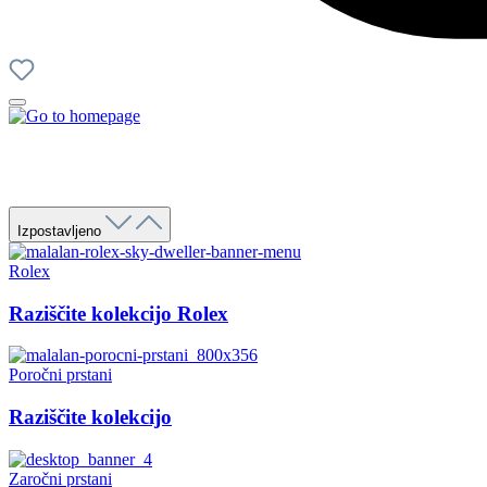
Izpostavljeno
Rolex
Raziščite kolekcijo Rolex
Poročni prstani
Raziščite kolekcijo
Zaročni prstani