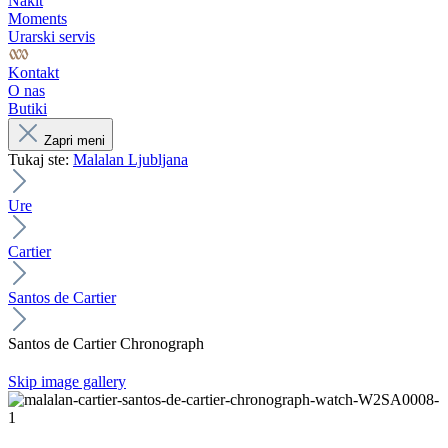
Nakit
Moments
Urarski servis
Kontakt
O nas
Butiki
Zapri meni
Tukaj ste:
Malalan Ljubljana
Ure
Cartier
Santos de Cartier
Santos de Cartier Chronograph
Skip image gallery