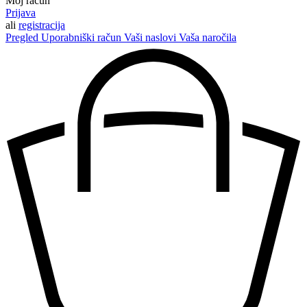
Moj račun
Prijava
ali
registracija
Pregled
Uporabniški račun
Vaši naslovi
Vaša naročila