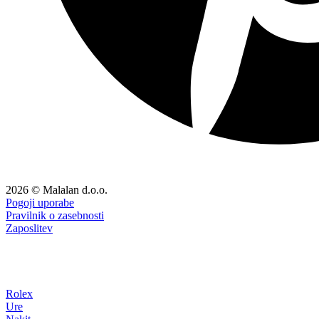
2026 © Malalan d.o.o.
Pogoji uporabe
Pravilnik o zasebnosti
Zaposlitev
Rolex
Ure