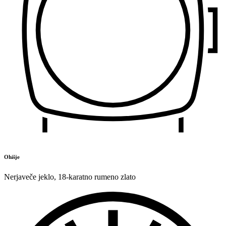
Ohišje
Nerjaveče jeklo
,
18-karatno rumeno zlato