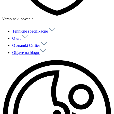
Varno nakupovanje
Tehnične specifikacije
O uri
O znamki Cartier
Objave na blogu