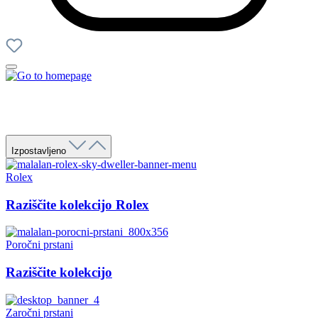
Izpostavljeno
Rolex
Raziščite kolekcijo Rolex
Poročni prstani
Raziščite kolekcijo
Zaročni prstani