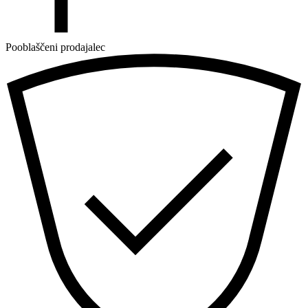
Pooblaščeni prodajalec