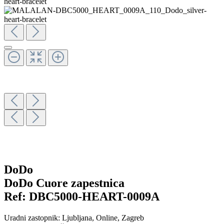
DoDo
DoDo Cuore zapestnica
Ref:
DBC5000-HEART-0009A
Uradni zastopnik:
Ljubljana
, Online
, Zagreb