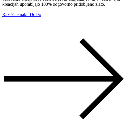
kreacijah uporabljajo 100% odgovorno pridobljeno zlato.
Raziščite nakit DoDo