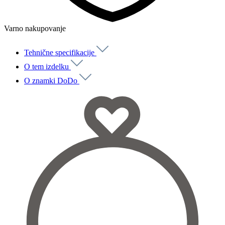
Varno nakupovanje
Tehnične specifikacije
O tem izdelku
O znamki DoDo