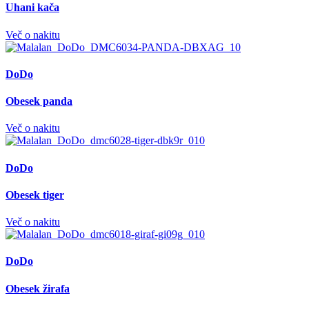
Uhani kača
Več o nakitu
DoDo
Obesek panda
Več o nakitu
DoDo
Obesek tiger
Več o nakitu
DoDo
Obesek žirafa