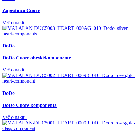
Zapestnica Cuore
Več o nakitu
DoDo
DoDo Cuore obeski/komponente
Več o nakitu
DoDo
DoDo Cuore komponenta
Več o nakitu