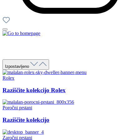
Izpostavljeno
Rolex
Raziščite kolekcijo Rolex
Poročni prstani
Raziščite kolekcijo
Zaročni prstani