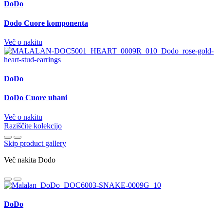
DoDo
Dodo Cuore komponenta
Več o nakitu
DoDo
DoDo Cuore uhani
Več o nakitu
Raziščite kolekcijo
Skip product gallery
Več nakita Dodo
DoDo