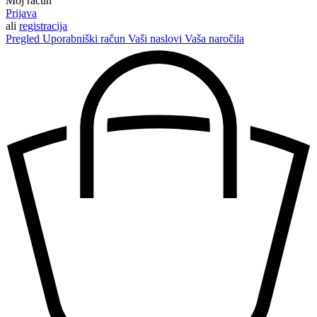
Moj račun
Prijava
ali
registracija
Pregled
Uporabniški račun
Vaši naslovi
Vaša naročila