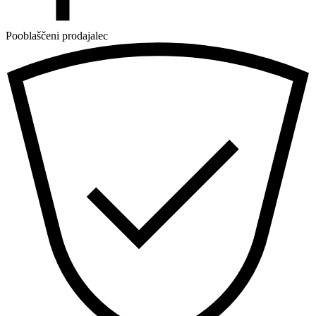
Pooblaščeni prodajalec