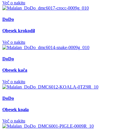
Več o nakitu
DoDo
Obesek krokodil
Več o nakitu
DoDo
Obesek kača
Več o nakitu
DoDo
Obesek koala
Več o nakitu