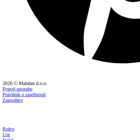
2026 © Malalan d.o.o.
Pogoji uporabe
Pravilnik o zasebnosti
Zaposlitev
Rolex
Ure