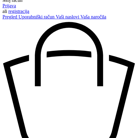
Moj račun
Prijava
ali
registracija
Pregled
Uporabniški račun
Vaši naslovi
Vaša naročila