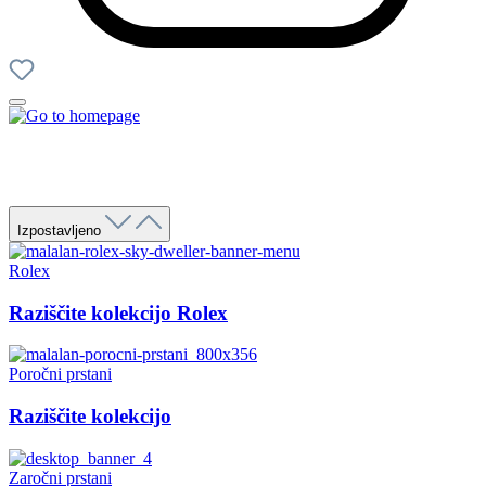
Izpostavljeno
Rolex
Raziščite kolekcijo Rolex
Poročni prstani
Raziščite kolekcijo
Zaročni prstani