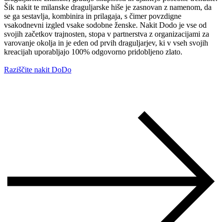
Šik nakit te milanske draguljarske hiše je zasnovan z namenom, da
se ga sestavlja, kombinira in prilagaja, s čimer povzdigne
vsakodnevni izgled vsake sodobne ženske. Nakit Dodo je vse od
svojih začetkov trajnosten, stopa v partnerstva z organizacijami za
varovanje okolja in je eden od prvih draguljarjev, ki v vseh svojih
kreacijah uporabljajo 100% odgovorno pridobljeno zlato.
Raziščite nakit DoDo