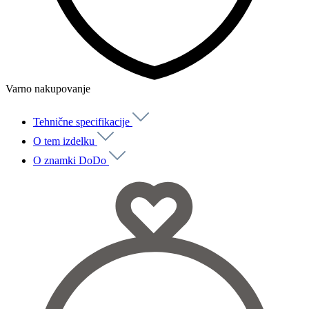
Varno nakupovanje
Tehnične specifikacije
O tem izdelku
O znamki DoDo