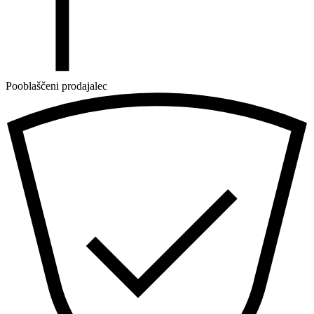
Pooblaščeni prodajalec