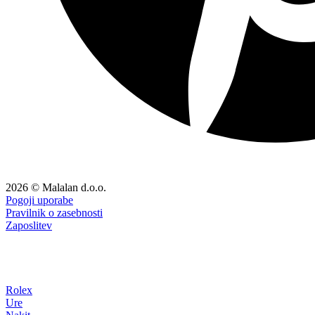
2026 © Malalan d.o.o.
Pogoji uporabe
Pravilnik o zasebnosti
Zaposlitev
Rolex
Ure