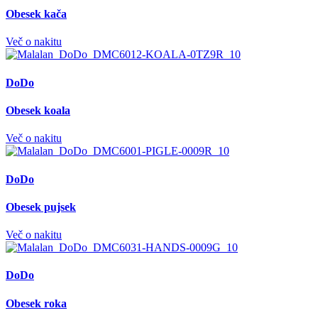
Obesek kača
Več o nakitu
DoDo
Obesek koala
Več o nakitu
DoDo
Obesek pujsek
Več o nakitu
DoDo
Obesek roka