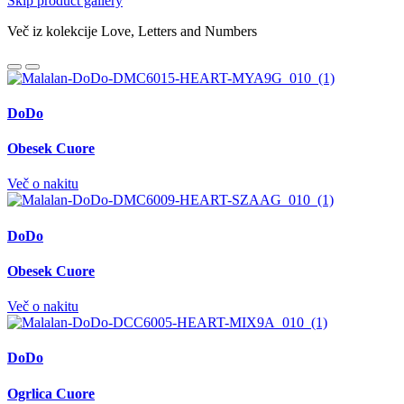
Skip product gallery
Več iz kolekcije Love, Letters and Numbers
DoDo
Obesek Cuore
Več o nakitu
DoDo
Obesek Cuore
Več o nakitu
DoDo
Ogrlica Cuore