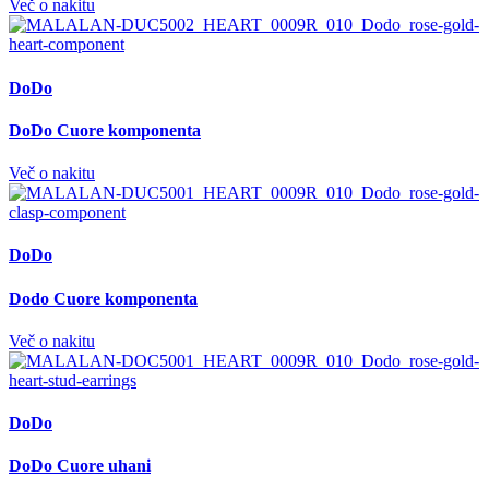
Več o nakitu
DoDo
DoDo Cuore komponenta
Več o nakitu
DoDo
Dodo Cuore komponenta
Več o nakitu
DoDo
DoDo Cuore uhani