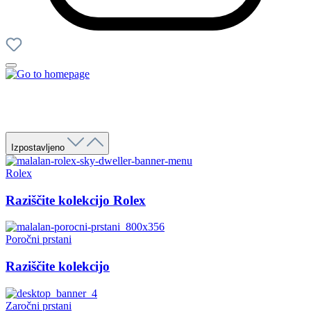
Izpostavljeno
Rolex
Raziščite kolekcijo Rolex
Poročni prstani
Raziščite kolekcijo
Zaročni prstani