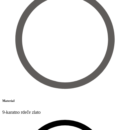
Material
9-karatno rdeče zlato