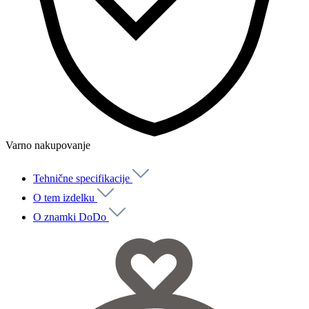
Varno nakupovanje
Tehnične specifikacije
O tem izdelku
O znamki DoDo