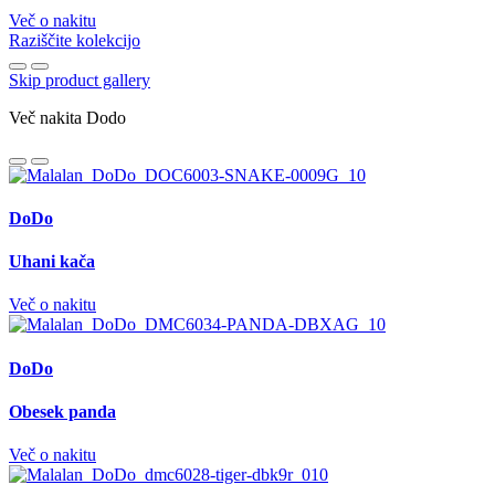
Več o nakitu
Raziščite kolekcijo
Skip product gallery
Več nakita Dodo
DoDo
Uhani kača
Več o nakitu
DoDo
Obesek panda
Več o nakitu