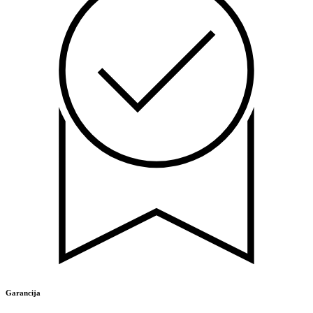
Garancija