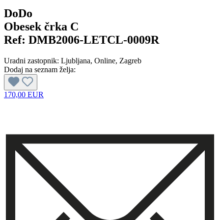
DoDo
Obesek črka C
Ref:
DMB2006-LETCL-0009R
Uradni zastopnik:
Ljubljana
, Online
, Zagreb
Dodaj na seznam želja:
170,00 EUR