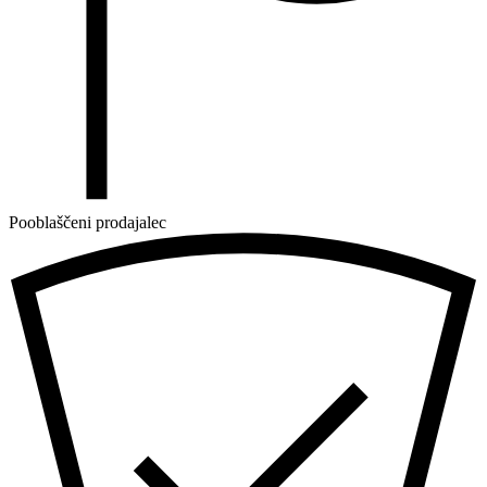
Pooblaščeni prodajalec