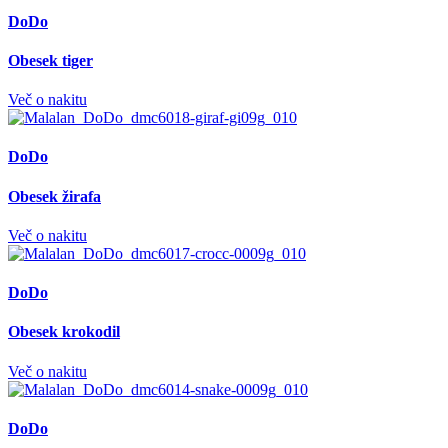
DoDo
Obesek tiger
Več o nakitu
DoDo
Obesek žirafa
Več o nakitu
DoDo
Obesek krokodil
Več o nakitu
DoDo