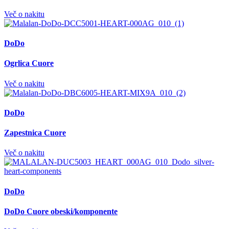
Več o nakitu
DoDo
Ogrlica Cuore
Več o nakitu
DoDo
Zapestnica Cuore
Več o nakitu
DoDo
DoDo Cuore obeski/komponente