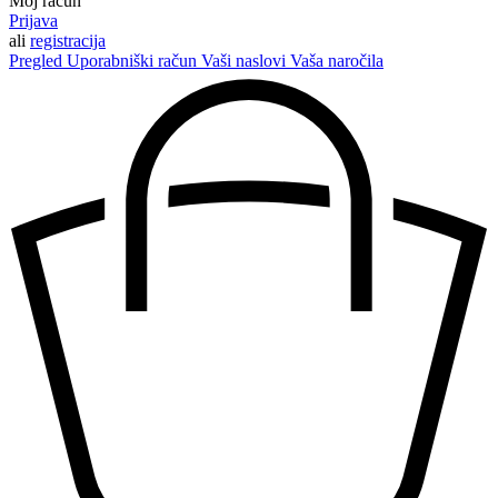
Moj račun
Prijava
ali
registracija
Pregled
Uporabniški račun
Vaši naslovi
Vaša naročila