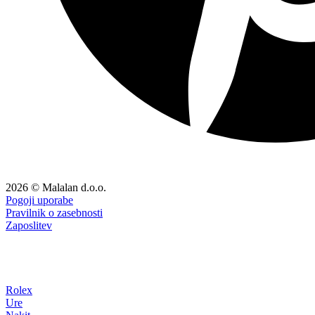
2026 © Malalan d.o.o.
Pogoji uporabe
Pravilnik o zasebnosti
Zaposlitev
Rolex
Ure