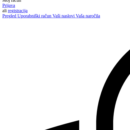
Moj račun
Prijava
ali
registracija
Pregled
Uporabniški račun
Vaši naslovi
Vaša naročila