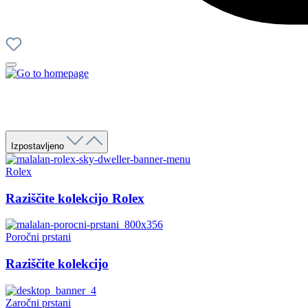
Izpostavljeno
Rolex
Raziščite kolekcijo Rolex
Poročni prstani
Raziščite kolekcijo
Zaročni prstani