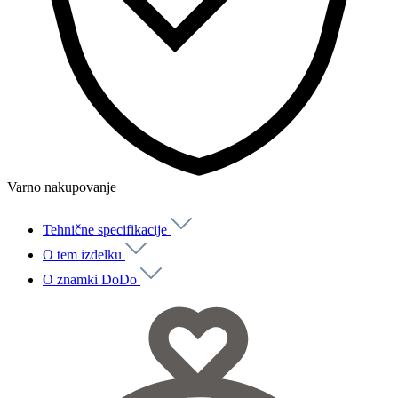
Varno nakupovanje
Tehnične specifikacije
O tem izdelku
O znamki DoDo