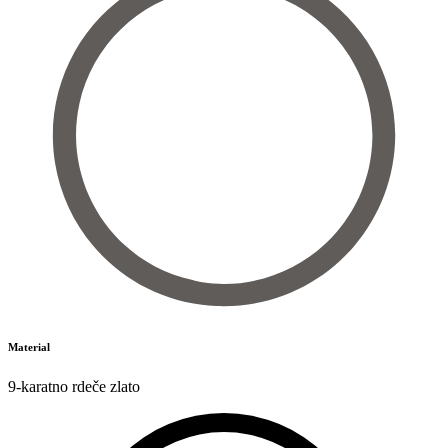
Material
9-karatno rdeče zlato