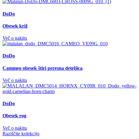
DoDo
Obesek križ
Več o nakitu
DoDo
Cammeo obesek štiri peresna deteljica
Več o nakitu
DoDo
Obesek rog
Več o nakitu
Raziščite kolekcijo