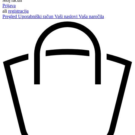
Moj račun
Prijava
ali
registracija
Pregled
Uporabniški račun
Vaši naslovi
Vaša naročila