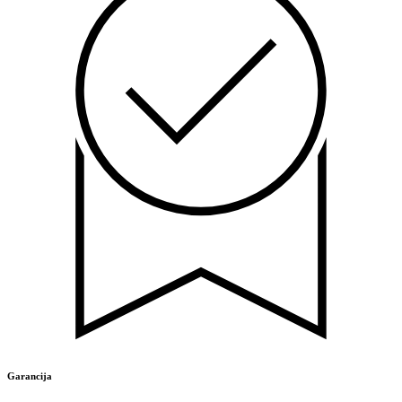
Garancija