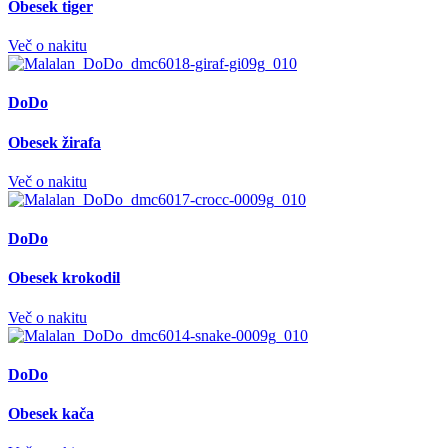
Obesek tiger
Več o nakitu
DoDo
Obesek žirafa
Več o nakitu
DoDo
Obesek krokodil
Več o nakitu
DoDo
Obesek kača