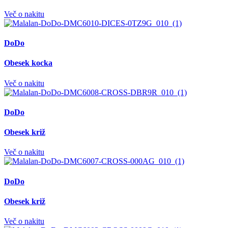
Več o nakitu
DoDo
Obesek kocka
Več o nakitu
DoDo
Obesek križ
Več o nakitu
DoDo
Obesek križ
Več o nakitu