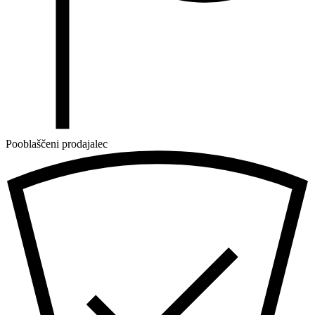
Pooblaščeni prodajalec