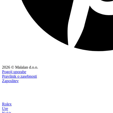
2026 © Malalan d.o.o.
Pogoji uporabe
Pravilnik o zasebnosti
Zaposlitev
Rolex
Ure