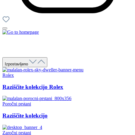
Izpostavljeno
Rolex
Raziščite kolekcijo Rolex
Poročni prstani
Raziščite kolekcijo
Zaročni prstani