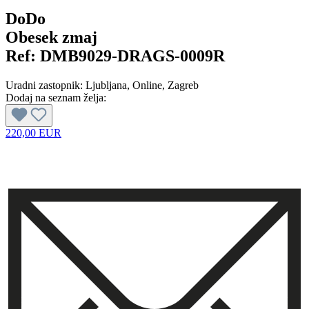
DoDo
Obesek zmaj
Ref:
DMB9029-DRAGS-0009R
Uradni zastopnik:
Ljubljana
, Online
, Zagreb
Dodaj na seznam želja:
220,00 EUR