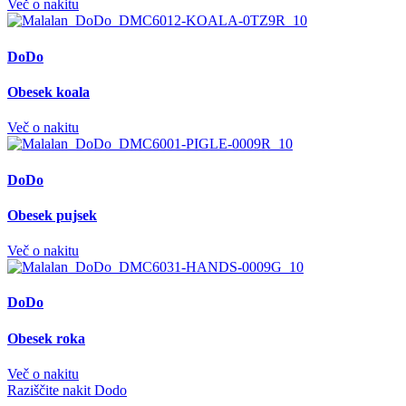
Več o nakitu
DoDo
Obesek koala
Več o nakitu
DoDo
Obesek pujsek
Več o nakitu
DoDo
Obesek roka
Več o nakitu
Raziščite nakit Dodo