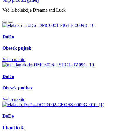
Skip product gallery
Več iz kolekcije Dreams and Luck
DoDo
Obesek pujsek
Več o nakitu
DoDo
Obesek podkev
Več o nakitu
DoDo
Uhani križ