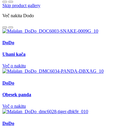
Skip product gallery
Več nakita Dodo
DoDo
Uhani kača
Več o nakitu
DoDo
Obesek panda
Več o nakitu
DoDo