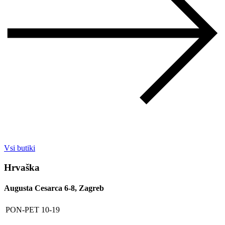
Vsi butiki
Hrvaška
Augusta Cesarca 6-8, Zagreb
PON-PET
10-19