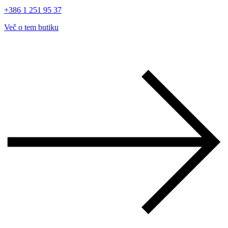
+386 1 251 95 37
Več o tem butiku