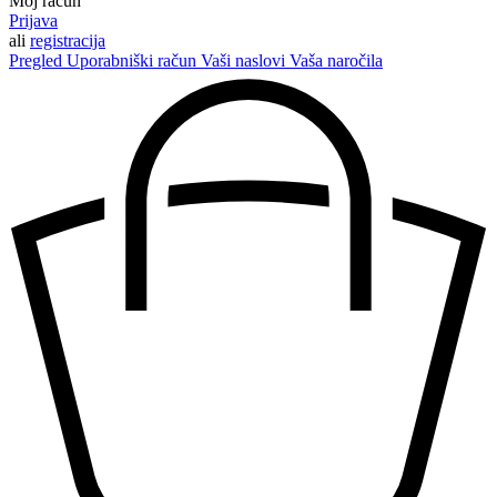
Moj račun
Prijava
ali
registracija
Pregled
Uporabniški račun
Vaši naslovi
Vaša naročila