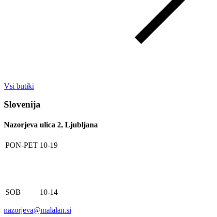
Vsi butiki
Slovenija
Nazorjeva ulica 2, Ljubljana
PON-PET
10-19
SOB
10-14
nazorjeva@malalan.si