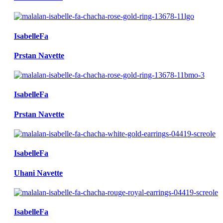
IsabelleFa
Prstan Navette
IsabelleFa
Prstan Navette
IsabelleFa
Uhani Navette
IsabelleFa