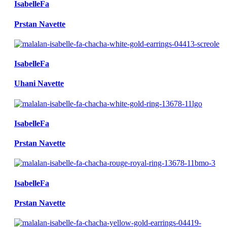
IsabelleFa
Prstan Navette
IsabelleFa
Uhani Navette
IsabelleFa
Prstan Navette
IsabelleFa
Prstan Navette