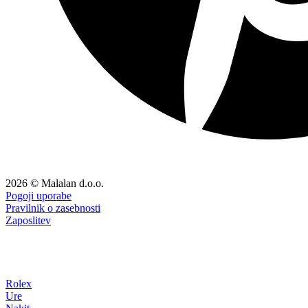
2026 © Malalan d.o.o.
Pogoji uporabe
Pravilnik o zasebnosti
Zaposlitev
Rolex
Ure