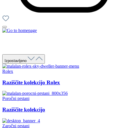
Izpostavljeno
Rolex
Raziščite kolekcijo Rolex
Poročni prstani
Raziščite kolekcijo
Zaročni prstani