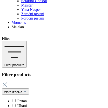
Serafino Consoli
Meister
Yana Nesper
Zaročni prstani
Poročni prstani
Moments
Malalan
Filter
Filter products
Filter products
Vrsta izdelka
Prstan
Uhani