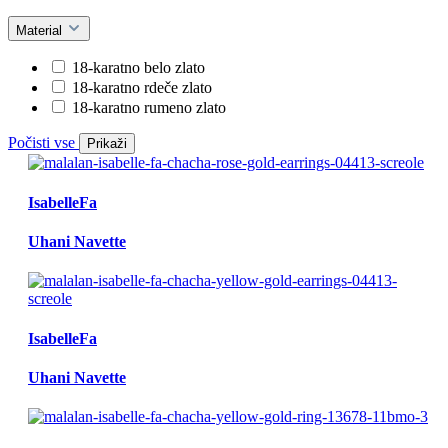
Material
18-karatno belo zlato
18-karatno rdeče zlato
18-karatno rumeno zlato
Počisti vse
Prikaži
IsabelleFa
Uhani Navette
IsabelleFa
Uhani Navette