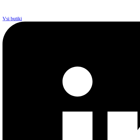
Vsi butiki