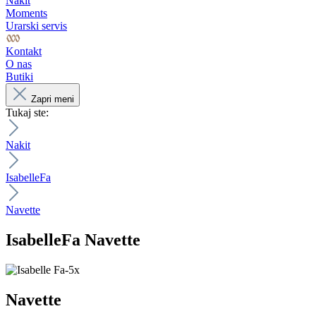
Nakit
Moments
Urarski servis
Kontakt
O nas
Butiki
Zapri meni
Tukaj ste:
Nakit
IsabelleFa
Navette
IsabelleFa
Navette
Navette