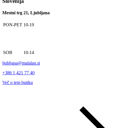
Slovenija
Mestni trg 21, Ljubljana
PON-PET
10-19
SOB
10-14
ljubljana@malalan.si
+386 1 421 77 40
Več o tem butiku