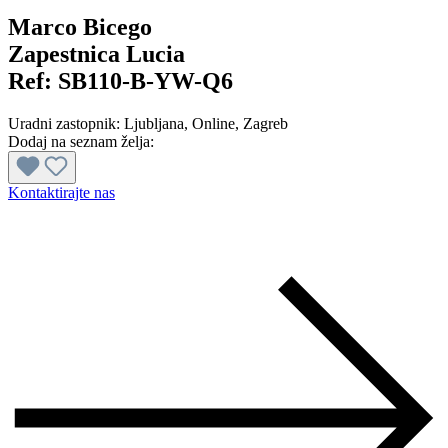
Marco Bicego
Zapestnica Lucia
Ref:
SB110-B-YW-Q6
Uradni zastopnik:
Ljubljana
, Online
, Zagreb
Dodaj na seznam želja:
Kontaktirajte nas