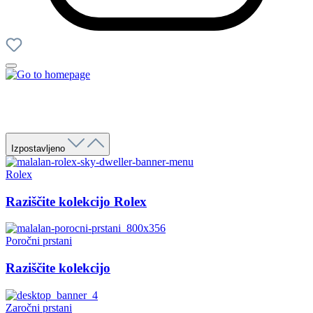
Izpostavljeno
Rolex
Raziščite kolekcijo Rolex
Poročni prstani
Raziščite kolekcijo
Zaročni prstani