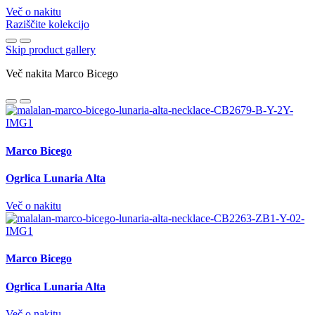
Več o nakitu
Raziščite kolekcijo
Skip product gallery
Več nakita Marco Bicego
Marco Bicego
Ogrlica Lunaria Alta
Več o nakitu
Marco Bicego
Ogrlica Lunaria Alta
Več o nakitu