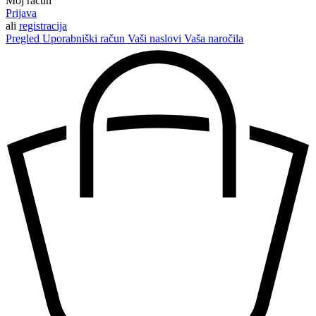
Moj račun
Prijava
ali
registracija
Pregled
Uporabniški račun
Vaši naslovi
Vaša naročila