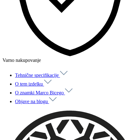
Varno nakupovanje
Tehnične specifikacije
O tem izdelku
O znamki Marco Bicego
Objave na blogu