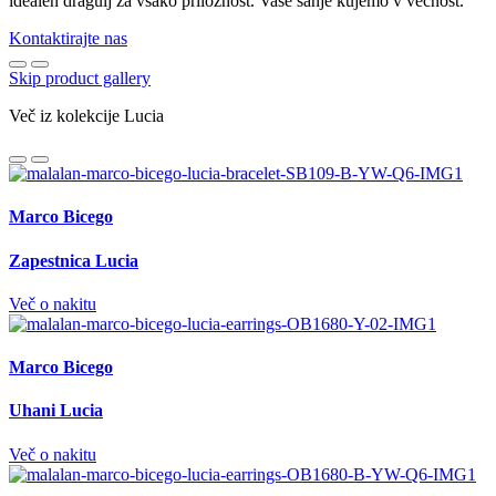
idealen dragulj za vsako priložnost. Vaše sanje kujemo v večnost.
Kontaktirajte nas
Skip product gallery
Več iz kolekcije Lucia
Marco Bicego
Zapestnica Lucia
Več o nakitu
Marco Bicego
Uhani Lucia
Več o nakitu