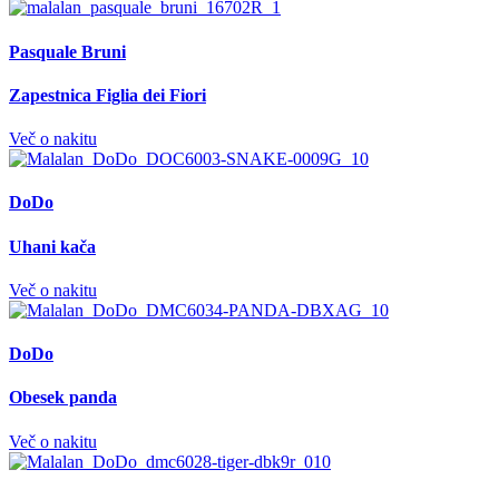
Pasquale Bruni
Zapestnica Figlia dei Fiori
Več o nakitu
DoDo
Uhani kača
Več o nakitu
DoDo
Obesek panda
Več o nakitu