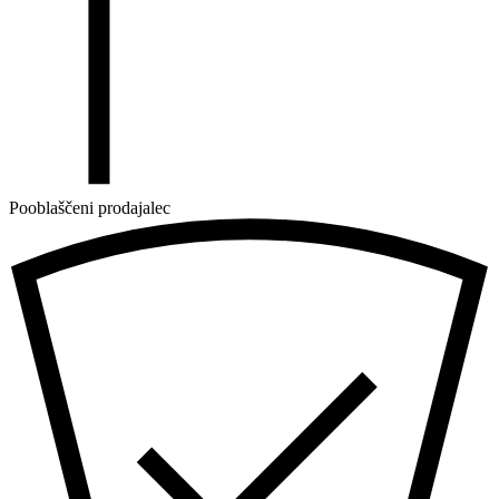
Pooblaščeni prodajalec