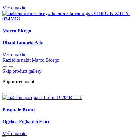
Več o nakitu
Marco Bicego
Uhani Lunaria Alta
Več o nakitu
Raziščite nakit Marco Bicego
Skip product gallery
Priporočen nakit
Pasquale Bruni
Ogrlica Figlia dei Fiori
Več o nakitu