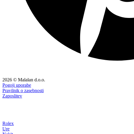
2026 © Malalan d.o.o.
Pogoji uporabe
Pravilnik o zasebnosti
Zaposlitev
Rolex
Ure