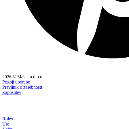
2026 © Malalan d.o.o.
Pogoji uporabe
Pravilnik o zasebnosti
Zaposlitev
Rolex
Ure