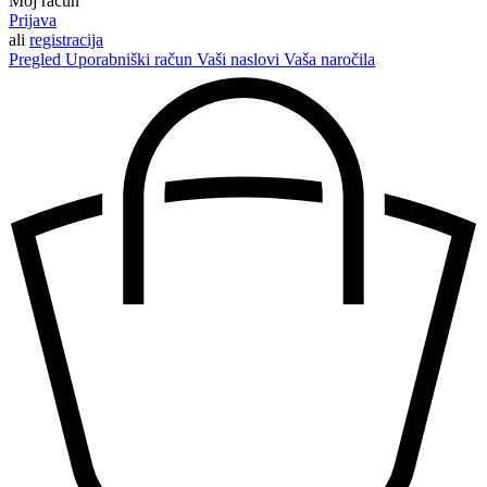
Moj račun
Prijava
ali
registracija
Pregled
Uporabniški račun
Vaši naslovi
Vaša naročila