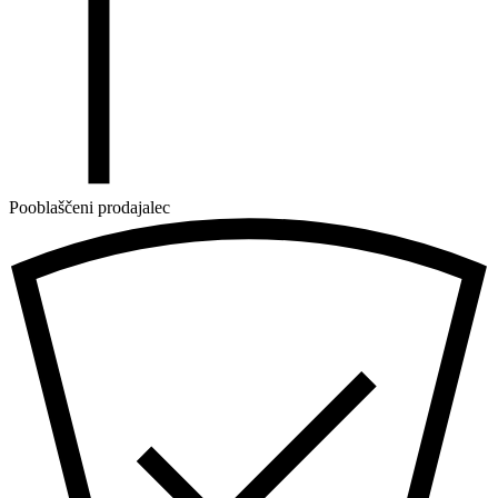
Pooblaščeni prodajalec