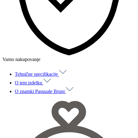
Varno nakupovanje
Tehnične specifikacije
O tem izdelku
O znamki Pasquale Bruni