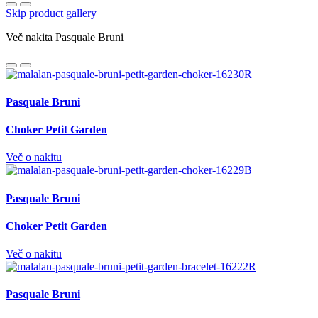
Skip product gallery
Več nakita Pasquale Bruni
Pasquale Bruni
Choker Petit Garden
Več o nakitu
Pasquale Bruni
Choker Petit Garden
Več o nakitu
Pasquale Bruni