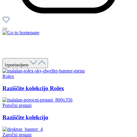
Izpostavljeno
Rolex
Raziščite kolekcijo Rolex
Poročni prstani
Raziščite kolekcijo
Zaročni prstani