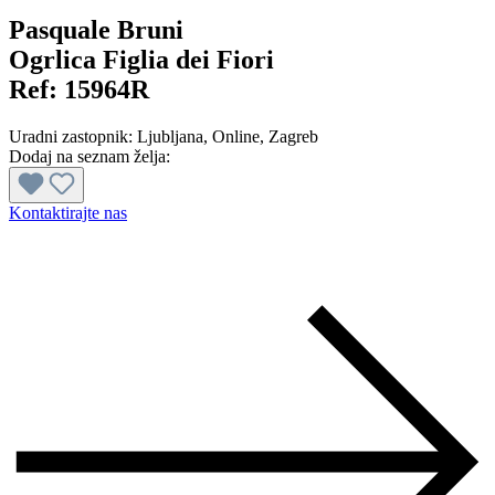
Pasquale Bruni
Ogrlica Figlia dei Fiori
Ref:
15964R
Uradni zastopnik:
Ljubljana
, Online
, Zagreb
Dodaj na seznam želja:
Kontaktirajte nas