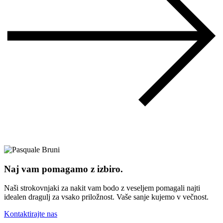
Naj vam pomagamo z izbiro.
Naši strokovnjaki za nakit vam bodo z veseljem pomagali najti
idealen dragulj za vsako priložnost. Vaše sanje kujemo v večnost.
Kontaktirajte nas