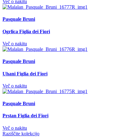
Več o nakitu
Pasquale Bruni
Ogrlica Figlia dei Fiori
Več o nakitu
Pasquale Bruni
Uhani Figlia dei Fiori
Več o nakitu
Pasquale Bruni
Prstan Figlia dei Fiori
Več o nakitu
Raziščite kolekcijo