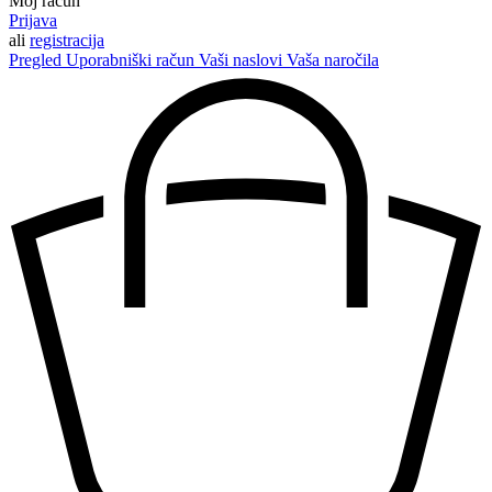
Moj račun
Prijava
ali
registracija
Pregled
Uporabniški račun
Vaši naslovi
Vaša naročila