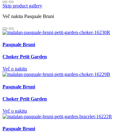
Skip product gallery
Več nakita Pasquale Bruni
Pasquale Bruni
Choker Petit Garden
Več o nakitu
Pasquale Bruni
Choker Petit Garden
Več o nakitu
Pasquale Bruni