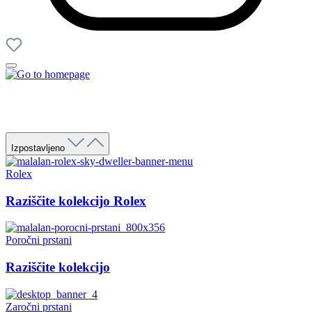
Izpostavljeno
Rolex
Raziščite kolekcijo Rolex
Poročni prstani
Raziščite kolekcijo
Zaročni prstani