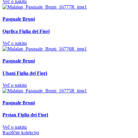
Več o nakitu
Pasquale Bruni
Ogrlica Figlia dei Fiori
Več o nakitu
Pasquale Bruni
Uhani Figlia dei Fiori
Več o nakitu
Pasquale Bruni
Prstan Figlia dei Fiori
Več o nakitu
Raziščite kolekcijo