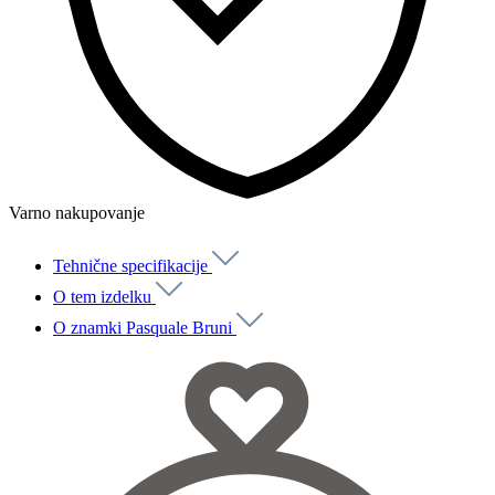
Varno nakupovanje
Tehnične specifikacije
O tem izdelku
O znamki Pasquale Bruni