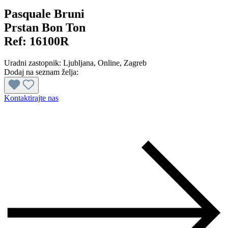
Pasquale Bruni
Prstan Bon Ton
Ref:
16100R
Uradni zastopnik:
Ljubljana
, Online
, Zagreb
Dodaj na seznam želja:
Kontaktirajte nas