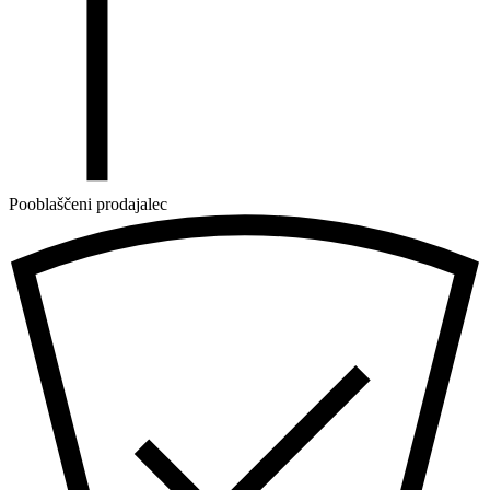
Pooblaščeni prodajalec