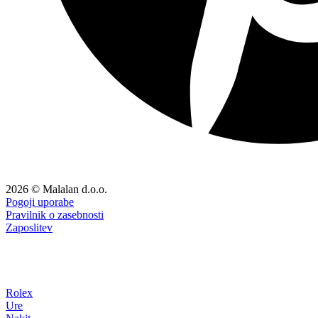
2026 © Malalan d.o.o.
Pogoji uporabe
Pravilnik o zasebnosti
Zaposlitev
Rolex
Ure