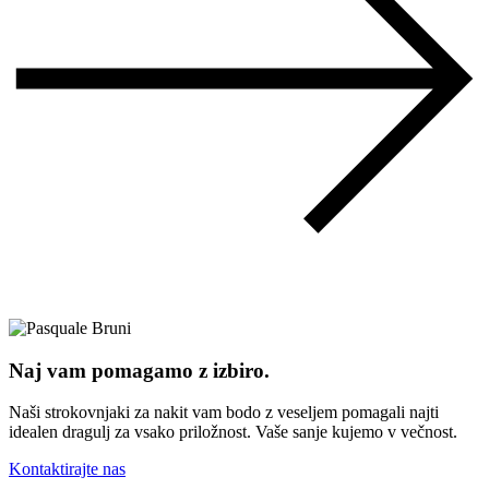
Naj vam pomagamo z izbiro.
Naši strokovnjaki za nakit vam bodo z veseljem pomagali najti
idealen dragulj za vsako priložnost. Vaše sanje kujemo v večnost.
Kontaktirajte nas