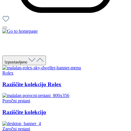
Izpostavljeno
Rolex
Raziščite kolekcijo Rolex
Poročni prstani
Raziščite kolekcijo
Zaročni prstani