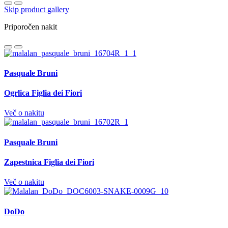
Skip product gallery
Priporočen nakit
Pasquale Bruni
Ogrlica Figlia dei Fiori
Več o nakitu
Pasquale Bruni
Zapestnica Figlia dei Fiori
Več o nakitu
DoDo