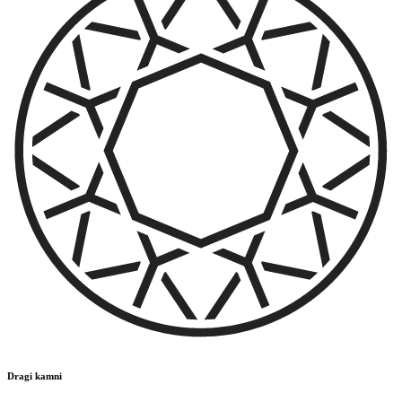
Dragi kamni