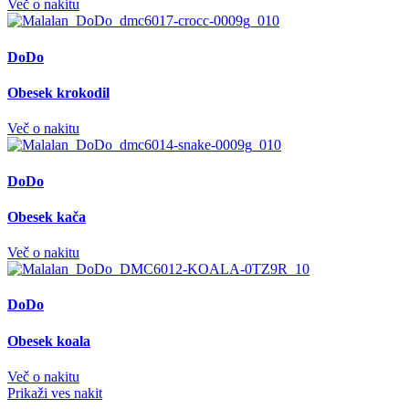
Več o nakitu
DoDo
Obesek krokodil
Več o nakitu
DoDo
Obesek kača
Več o nakitu
DoDo
Obesek koala
Več o nakitu
Prikaži ves nakit