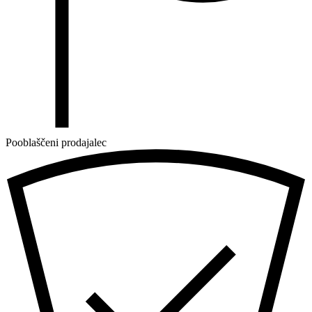
Pooblaščeni prodajalec