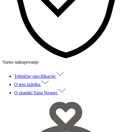
Varno nakupovanje
Tehnične specifikacije
O tem izdelku
O znamki Yana Nesper