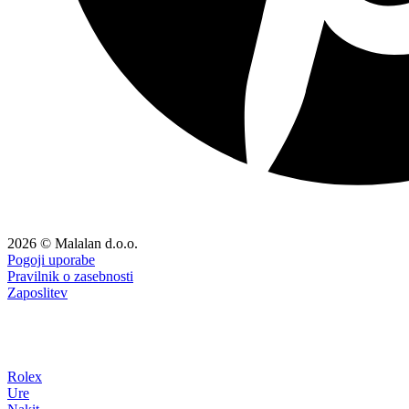
2026 © Malalan d.o.o.
Pogoji uporabe
Pravilnik o zasebnosti
Zaposlitev
Rolex
Ure