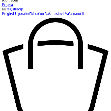
Moj račun
Prijava
ali
registracija
Pregled
Uporabniški račun
Vaši naslovi
Vaša naročila