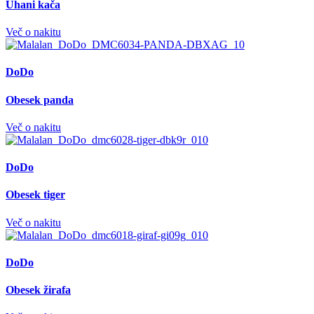
Uhani kača
Več o nakitu
DoDo
Obesek panda
Več o nakitu
DoDo
Obesek tiger
Več o nakitu
DoDo
Obesek žirafa