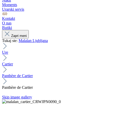
Nakit
Moments
Urarski servis
Kontakt
O nas
Butiki
Zapri meni
Tukaj ste:
Malalan Ljubljana
Ure
Cartier
Panthère de Cartier
Panthère de Cartier
Skip image gallery