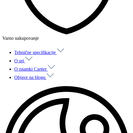
Varno nakupovanje
Tehnične specifikacije
O uri
O znamki Cartier
Objave na blogu