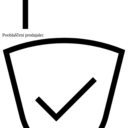
Pooblaščeni prodajalec