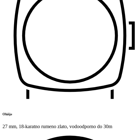
Ohišje
27 mm
,
18-karatno rumeno zlato
,
vodoodporno do 30m