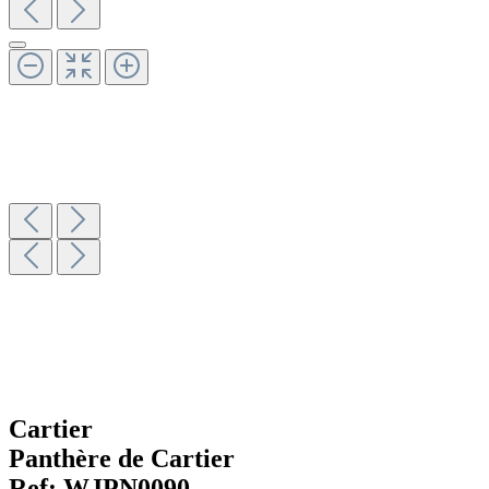
Cartier
Panthère de Cartier
Ref:
WJPN0090