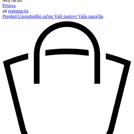
Moj račun
Prijava
ali
registracija
Pregled
Uporabniški račun
Vaši naslovi
Vaša naročila