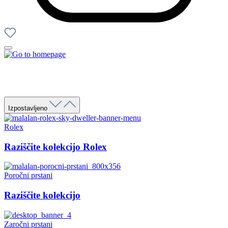
Izpostavljeno
Rolex
Raziščite kolekcijo Rolex
Poročni prstani
Raziščite kolekcijo
Zaročni prstani