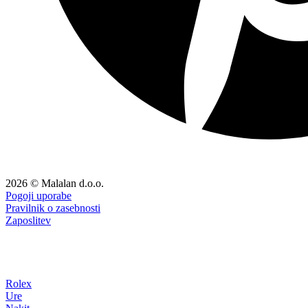
2026 © Malalan d.o.o.
Pogoji uporabe
Pravilnik o zasebnosti
Zaposlitev
Rolex
Ure