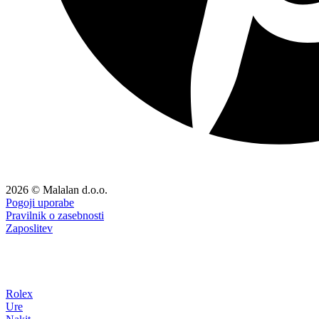
2026 © Malalan d.o.o.
Pogoji uporabe
Pravilnik o zasebnosti
Zaposlitev
Rolex
Ure