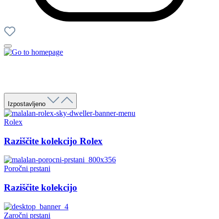
Izpostavljeno
Rolex
Raziščite kolekcijo Rolex
Poročni prstani
Raziščite kolekcijo
Zaročni prstani