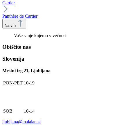
Cartier
Panthère de Cartier
Na vrh
Vaše sanje kujemo v večnost.
Obiščite nas
Slovenija
Mestni trg 21, Ljubljana
PON-PET
10-19
SOB
10-14
ljubljana@malalan.si