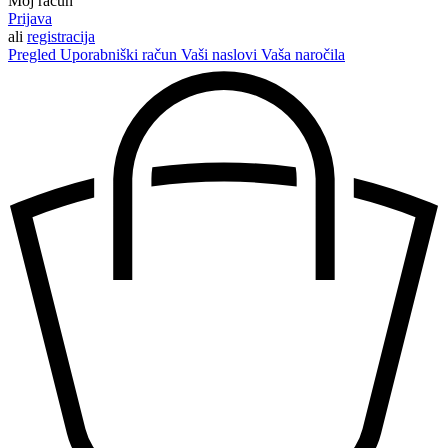
Moj račun
Prijava
ali
registracija
Pregled
Uporabniški račun
Vaši naslovi
Vaša naročila