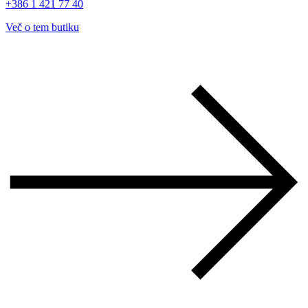
+386 1 421 77 40
Več o tem butiku