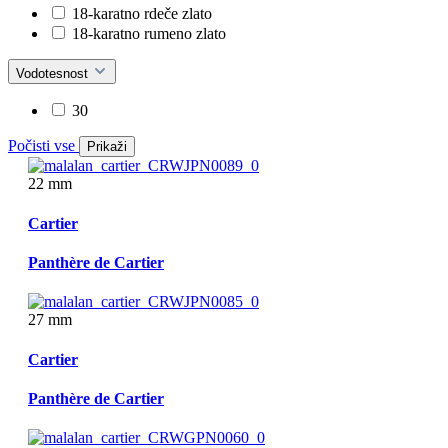
18-karatno rdeče zlato
18-karatno rumeno zlato
Vodotesnost
30
Počisti vse
Prikaži
22 mm
Cartier
Panthère de Cartier
27 mm
Cartier
Panthère de Cartier