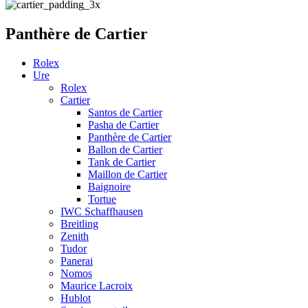
Panthère de Cartier
Rolex
Ure
Rolex
Cartier
Santos de Cartier
Pasha de Cartier
Panthère de Cartier
Ballon de Cartier
Tank de Cartier
Maillon de Cartier
Baignoire
Tortue
IWC Schaffhausen
Breitling
Zenith
Tudor
Panerai
Nomos
Maurice Lacroix
Hublot