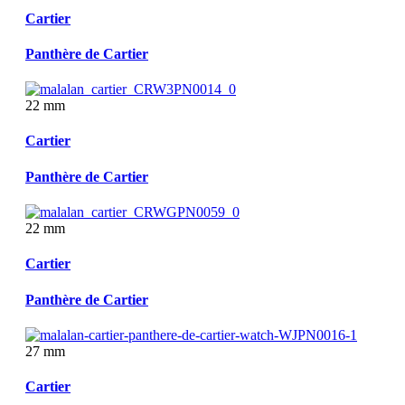
Cartier
Panthère de Cartier
22 mm
Cartier
Panthère de Cartier
22 mm
Cartier
Panthère de Cartier
27 mm
Cartier