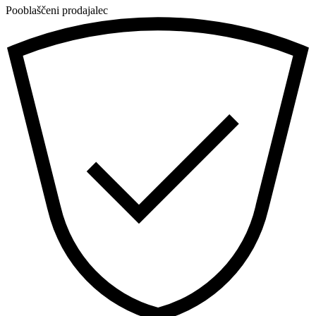
Pooblaščeni prodajalec