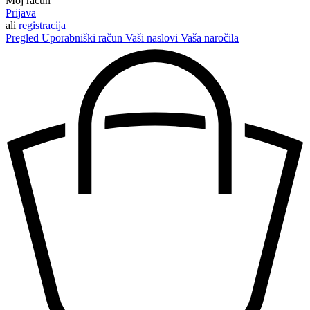
Moj račun
Prijava
ali
registracija
Pregled
Uporabniški račun
Vaši naslovi
Vaša naročila