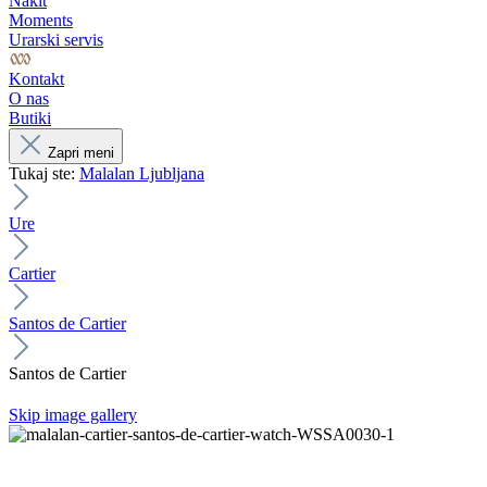
Nakit
Moments
Urarski servis
Kontakt
O nas
Butiki
Zapri meni
Tukaj ste:
Malalan Ljubljana
Ure
Cartier
Santos de Cartier
Santos de Cartier
Skip image gallery