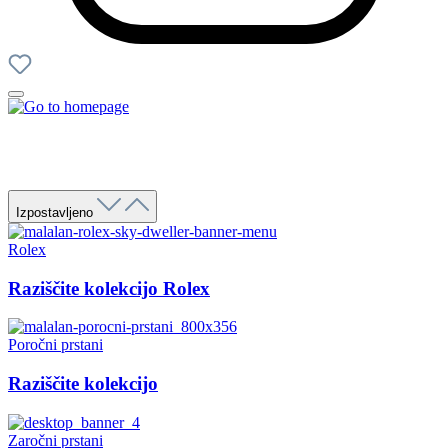
Izpostavljeno
Rolex
Raziščite kolekcijo Rolex
Poročni prstani
Raziščite kolekcijo
Zaročni prstani