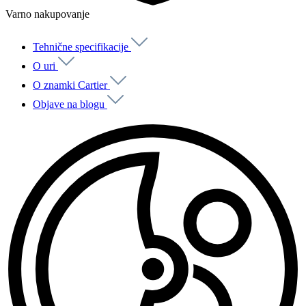
Varno nakupovanje
Tehnične specifikacije
O uri
O znamki Cartier
Objave na blogu