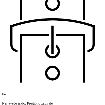
Pas
Nerjaveče jeklo
,
Pregibno zapiralo