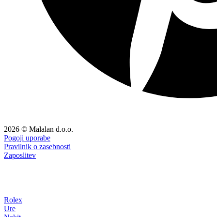
2026 © Malalan d.o.o.
Pogoji uporabe
Pravilnik o zasebnosti
Zaposlitev
Rolex
Ure