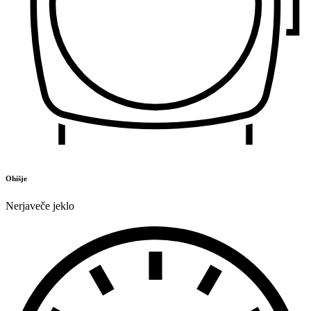
Ohišje
Nerjaveče jeklo