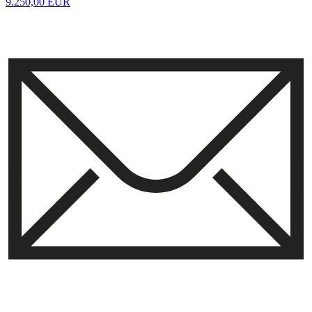
9.250,00 EUR