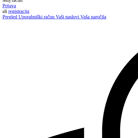
Moj račun
Prijava
ali
registracija
Pregled
Uporabniški račun
Vaši naslovi
Vaša naročila