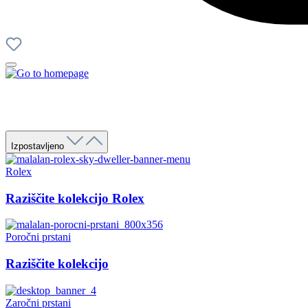
Izpostavljeno
Rolex
Raziščite kolekcijo Rolex
Poročni prstani
Raziščite kolekcijo
Zaročni prstani