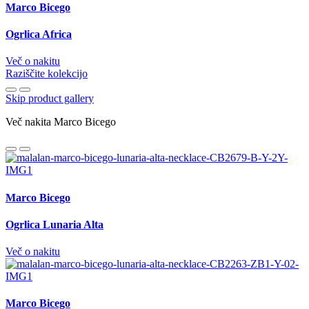
Marco Bicego
Ogrlica Africa
Več o nakitu
Raziščite kolekcijo
Skip product gallery
Več nakita Marco Bicego
Marco Bicego
Ogrlica Lunaria Alta
Več o nakitu
Marco Bicego