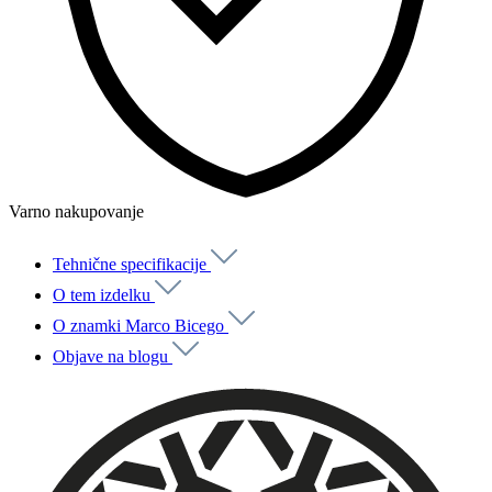
Varno nakupovanje
Tehnične specifikacije
O tem izdelku
O znamki Marco Bicego
Objave na blogu