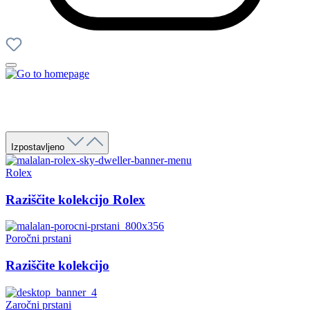
Izpostavljeno
Rolex
Raziščite kolekcijo Rolex
Poročni prstani
Raziščite kolekcijo
Zaročni prstani