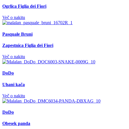
Ogrlica Figlia dei Fiori
Več o nakitu
Pasquale Bruni
Zapestnica Figlia dei Fiori
Več o nakitu
DoDo
Uhani kača
Več o nakitu
DoDo
Obesek panda