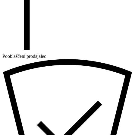
Pooblaščeni prodajalec