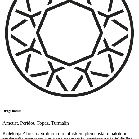
Dragi kamni
Ametist
,
Peridot
,
Topaz
,
Turmalin
Kolekcija Africa navdih črpa pri afriškem plemenskem nakitu in