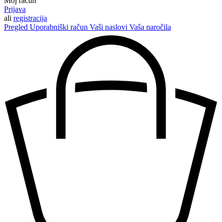
Moj račun
Prijava
ali
registracija
Pregled
Uporabniški račun
Vaši naslovi
Vaša naročila