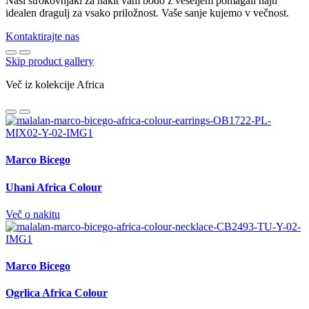
Naši strokovnjaki za nakit vam bodo z veseljem pomagali najti
idealen dragulj za vsako priložnost. Vaše sanje kujemo v večnost.
Kontaktirajte nas
Skip product gallery
Več iz kolekcije Africa
Marco Bicego
Uhani Africa Colour
Več o nakitu
Marco Bicego
Ogrlica Africa Colour