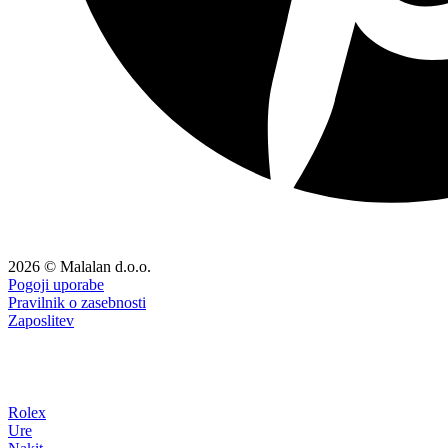
2026 © Malalan d.o.o.
Pogoji uporabe
Pravilnik o zasebnosti
Zaposlitev
Rolex
Ure