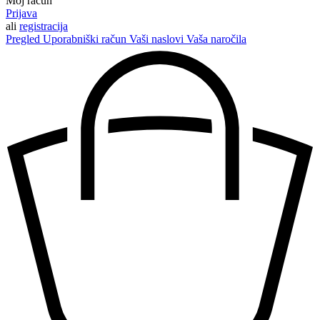
Moj račun
Prijava
ali
registracija
Pregled
Uporabniški račun
Vaši naslovi
Vaša naročila