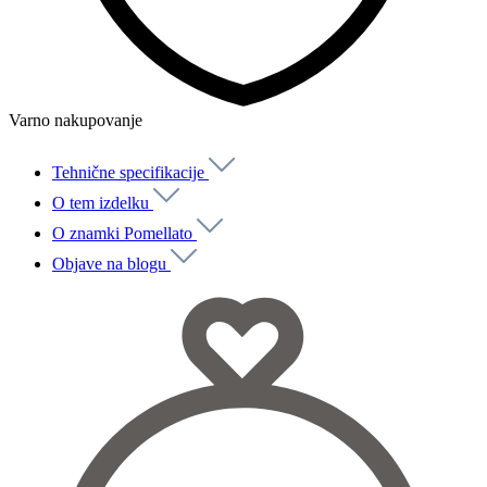
Varno nakupovanje
Tehnične specifikacije
O tem izdelku
O znamki Pomellato
Objave na blogu