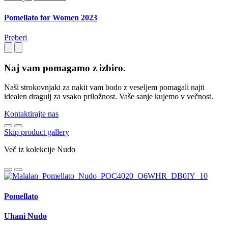
Pomellato for Women 2023
Preberi
Naj vam pomagamo z izbiro.
Naši strokovnjaki za nakit vam bodo z veseljem pomagali najti
idealen dragulj za vsako priložnost. Vaše sanje kujemo v večnost.
Kontaktirajte nas
Skip product gallery
Več iz kolekcije Nudo
Pomellato
Uhani Nudo