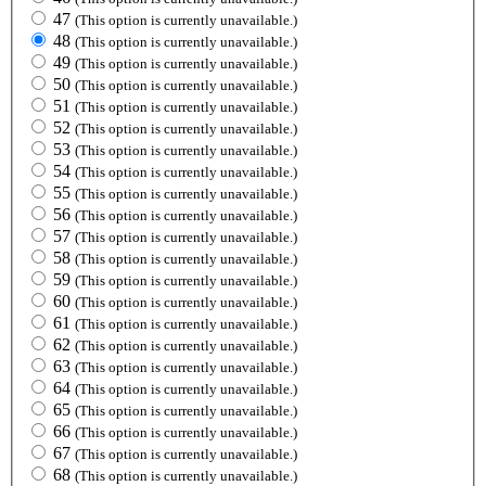
47
(This option is currently unavailable.)
48
(This option is currently unavailable.)
49
(This option is currently unavailable.)
50
(This option is currently unavailable.)
51
(This option is currently unavailable.)
52
(This option is currently unavailable.)
53
(This option is currently unavailable.)
54
(This option is currently unavailable.)
55
(This option is currently unavailable.)
56
(This option is currently unavailable.)
57
(This option is currently unavailable.)
58
(This option is currently unavailable.)
59
(This option is currently unavailable.)
60
(This option is currently unavailable.)
61
(This option is currently unavailable.)
62
(This option is currently unavailable.)
63
(This option is currently unavailable.)
64
(This option is currently unavailable.)
65
(This option is currently unavailable.)
66
(This option is currently unavailable.)
67
(This option is currently unavailable.)
68
(This option is currently unavailable.)