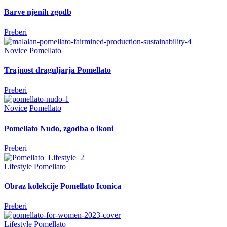
Barve njenih zgodb
Preberi
Novice
Pomellato
Trajnost draguljarja Pomellato
Preberi
Novice
Pomellato
Pomellato Nudo, zgodba o ikoni
Preberi
Lifestyle
Pomellato
Obraz kolekcije Pomellato Iconica
Preberi
Lifestyle
Pomellato