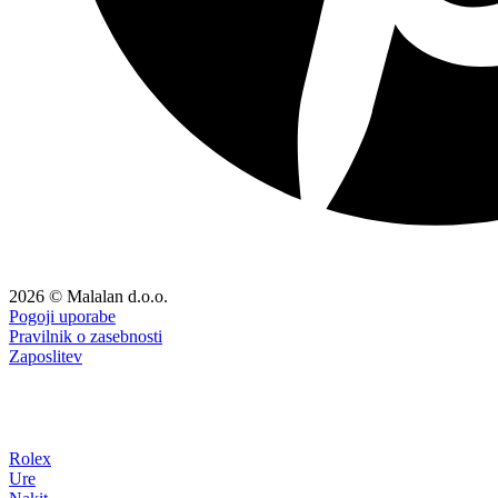
2026 © Malalan d.o.o.
Pogoji uporabe
Pravilnik o zasebnosti
Zaposlitev
Rolex
Ure