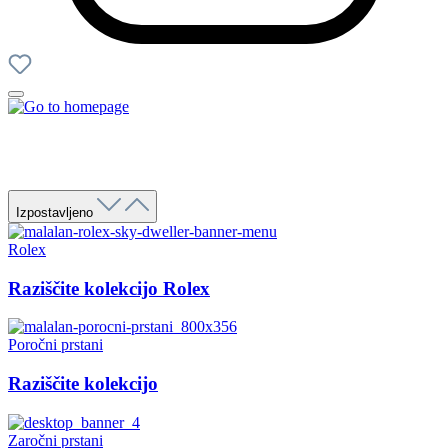
Izpostavljeno
Rolex
Raziščite kolekcijo Rolex
Poročni prstani
Raziščite kolekcijo
Zaročni prstani