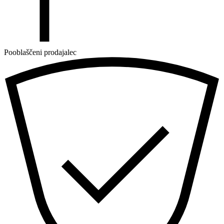
Pooblaščeni prodajalec