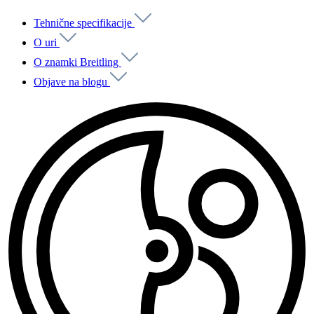
Tehnične specifikacije
O uri
O znamki Breitling
Objave na blogu