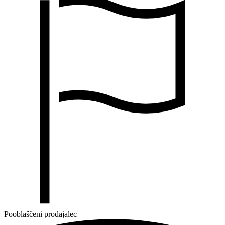
Pooblaščeni prodajalec