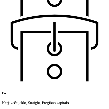
Pas
Nerjaveče jeklo
,
Straight
,
Pregibno zapiralo