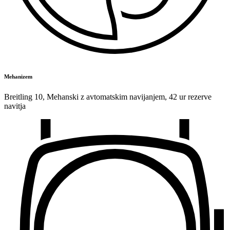
Mehanizem
Breitling 10
,
Mehanski z avtomatskim navijanjem
,
42 ur rezerve
navitja