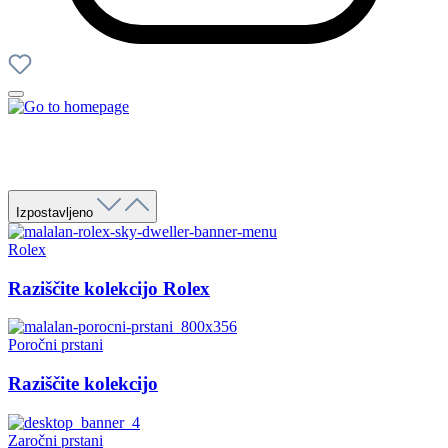
Izpostavljeno
Rolex
Raziščite kolekcijo Rolex
Poročni prstani
Raziščite kolekcijo
Zaročni prstani