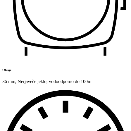
Ohišje
36 mm
,
Nerjaveče jeklo
,
vodoodporno do 100m