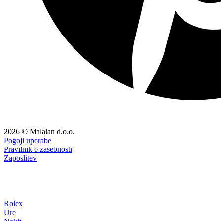
2026 © Malalan d.o.o.
Pogoji uporabe
Pravilnik o zasebnosti
Zaposlitev
Rolex
Ure