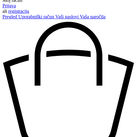
Moj račun
Prijava
ali
registracija
Pregled
Uporabniški račun
Vaši naslovi
Vaša naročila