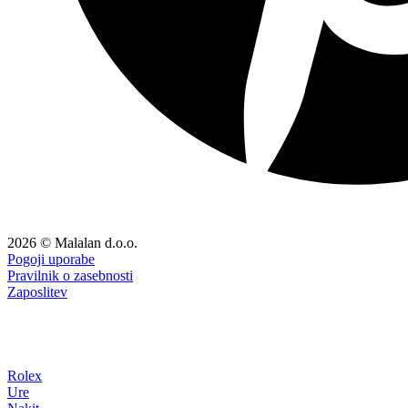
2026 © Malalan d.o.o.
Pogoji uporabe
Pravilnik o zasebnosti
Zaposlitev
Rolex
Ure