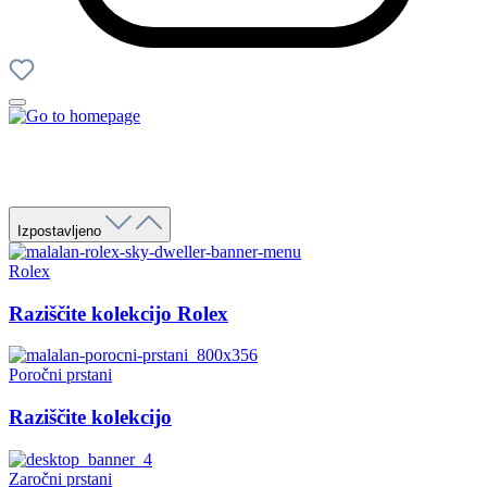
Izpostavljeno
Rolex
Raziščite kolekcijo Rolex
Poročni prstani
Raziščite kolekcijo
Zaročni prstani