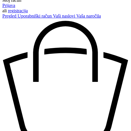
Moj račun
Prijava
ali
registracija
Pregled
Uporabniški račun
Vaši naslovi
Vaša naročila