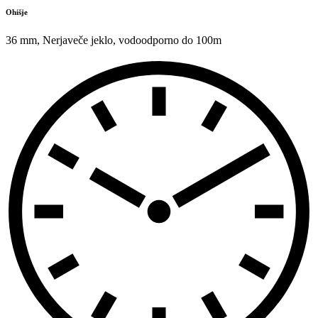
Ohišje
36 mm
,
Nerjaveče jeklo
,
vodoodporno do 100m