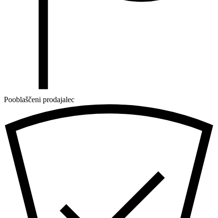
Pooblaščeni prodajalec