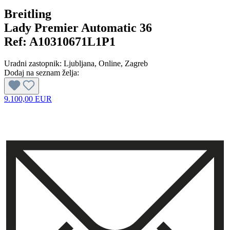
Breitling
Lady Premier Automatic 36
Ref:
A10310671L1P1
Uradni zastopnik:
Ljubljana
, Online
, Zagreb
Dodaj na seznam želja:
9.100,00 EUR