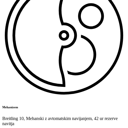
Mehanizem
Breitling 10
,
Mehanski z avtomatskim navijanjem
,
42 ur rezerve
navitja