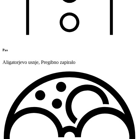
Pas
Aligatorjevo usnje
,
Pregibno zapiralo