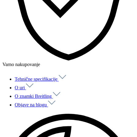
Varno nakupovanje
Tehnične specifikacije
O uri
O znamki Breitling
Objave na blogu