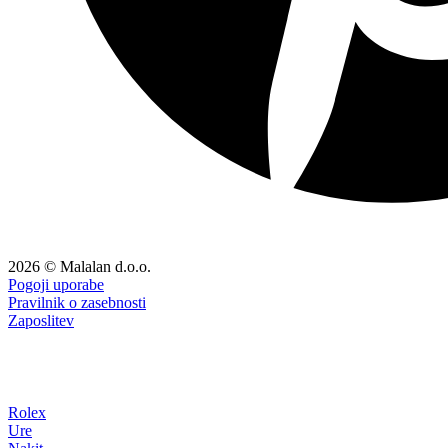
2026 © Malalan d.o.o.
Pogoji uporabe
Pravilnik o zasebnosti
Zaposlitev
Rolex
Ure