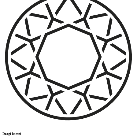
Dragi kamni