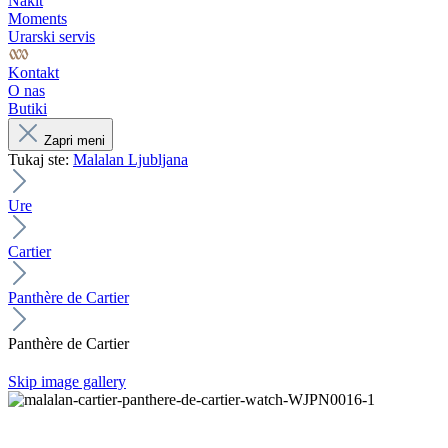
Nakit
Moments
Urarski servis
Kontakt
O nas
Butiki
Zapri meni
Tukaj ste:
Malalan Ljubljana
Ure
Cartier
Panthère de Cartier
Panthère de Cartier
Skip image gallery