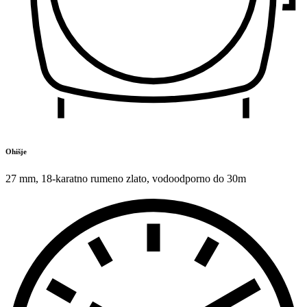
Ohišje
27 mm
,
18-karatno rumeno zlato
,
vodoodporno do 30m