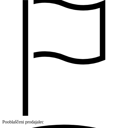
Pooblaščeni prodajalec