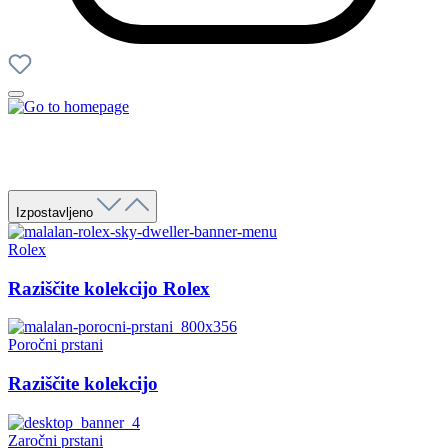
Izpostavljeno
Rolex
Raziščite kolekcijo Rolex
Poročni prstani
Raziščite kolekcijo
Zaročni prstani