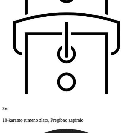
Pas
18-karatno rumeno zlato
,
Pregibno zapiralo