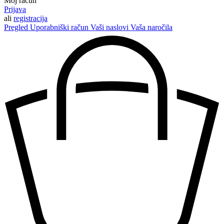
Moj račun
Prijava
ali
registracija
Pregled
Uporabniški račun
Vaši naslovi
Vaša naročila