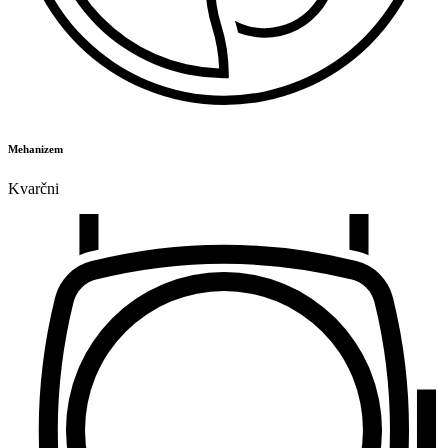
Mehanizem
Kvarčni