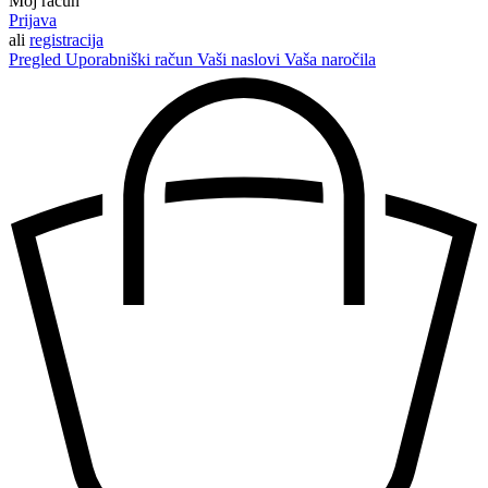
Moj račun
Prijava
ali
registracija
Pregled
Uporabniški račun
Vaši naslovi
Vaša naročila