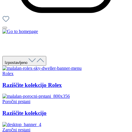
Izpostavljeno
Rolex
Raziščite kolekcijo Rolex
Poročni prstani
Raziščite kolekcijo
Zaročni prstani