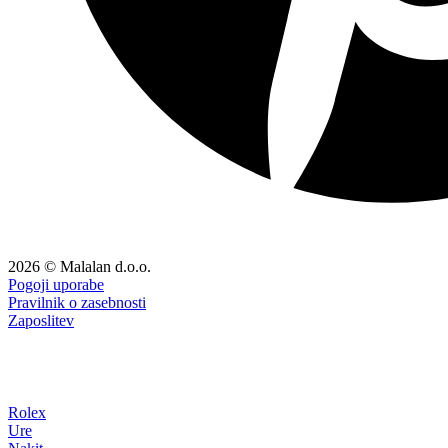
2026 © Malalan d.o.o.
Pogoji uporabe
Pravilnik o zasebnosti
Zaposlitev
Rolex
Ure