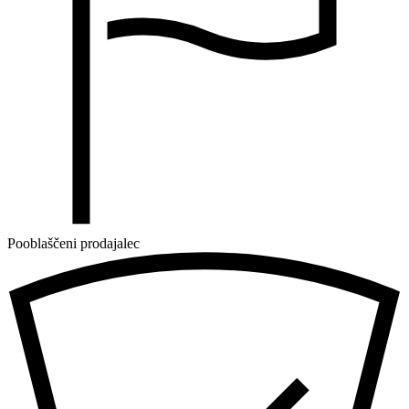
Pooblaščeni prodajalec