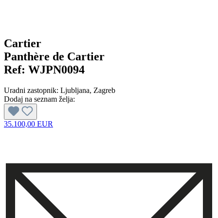
Cartier
Panthère de Cartier
Ref:
WJPN0094
Uradni zastopnik:
Ljubljana
, Zagreb
Dodaj na seznam želja:
35.100,00 EUR