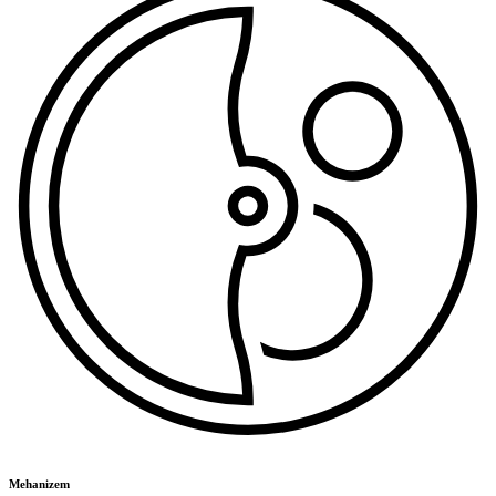
Mehanizem