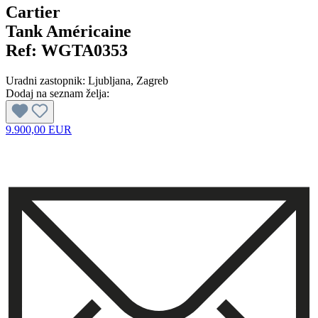
Cartier
Tank Américaine
Ref:
WGTA0353
Uradni zastopnik:
Ljubljana
, Zagreb
Dodaj na seznam želja:
9.900,00 EUR