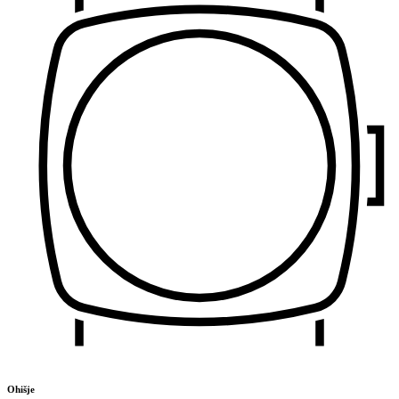
Ohišje