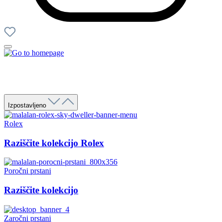
Izpostavljeno
Rolex
Raziščite kolekcijo Rolex
Poročni prstani
Raziščite kolekcijo
Zaročni prstani