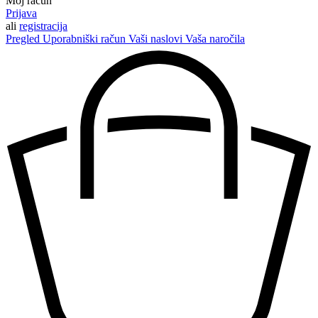
Moj račun
Prijava
ali
registracija
Pregled
Uporabniški račun
Vaši naslovi
Vaša naročila