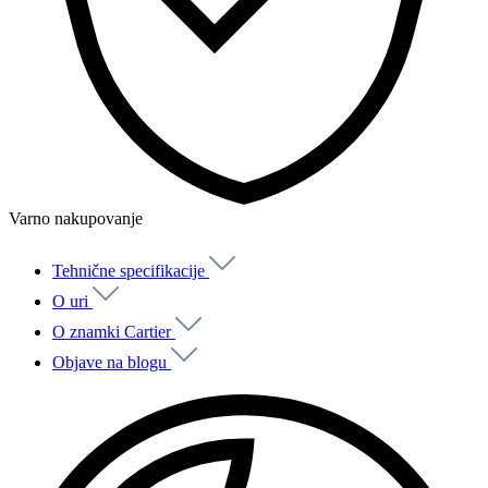
Varno nakupovanje
Tehnične specifikacije
O uri
O znamki Cartier
Objave na blogu