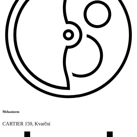
Mehanizem
CARTIER 159
,
Kvarčni