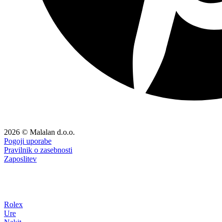
2026 © Malalan d.o.o.
Pogoji uporabe
Pravilnik o zasebnosti
Zaposlitev
Rolex
Ure