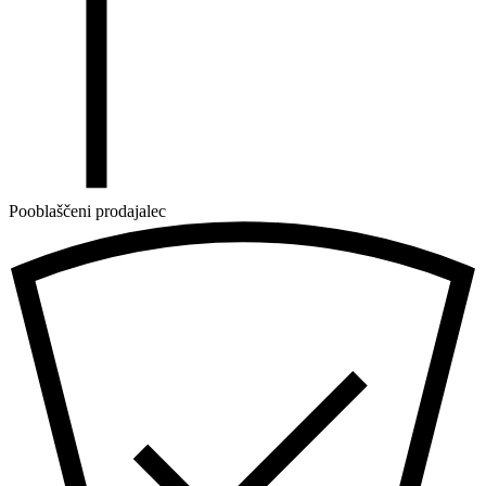
Pooblaščeni prodajalec