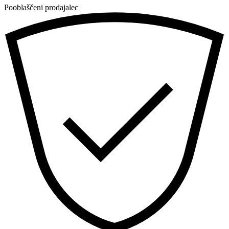
Pooblaščeni prodajalec