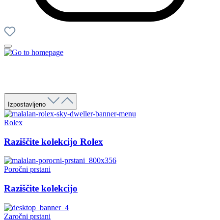
Izpostavljeno
Rolex
Raziščite kolekcijo Rolex
Poročni prstani
Raziščite kolekcijo
Zaročni prstani