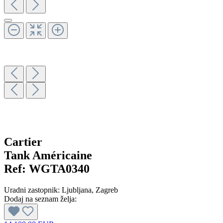
Cartier
Tank Américaine
Ref:
WGTA0340
Uradni zastopnik:
Ljubljana
, Zagreb
Dodaj na seznam želja: