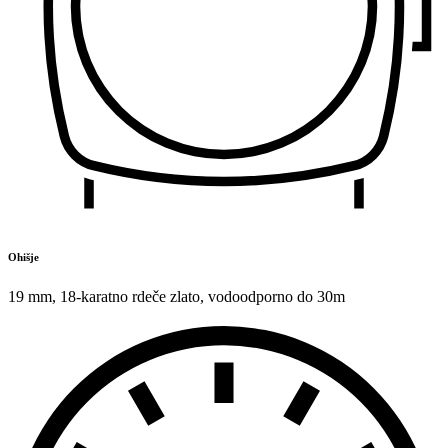
Ohišje
19 mm
,
18-karatno rdeče zlato
,
vodoodporno do 30m