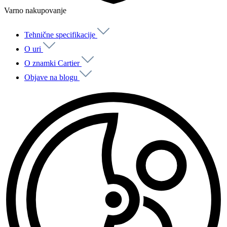
Varno nakupovanje
Tehnične specifikacije
O uri
O znamki Cartier
Objave na blogu