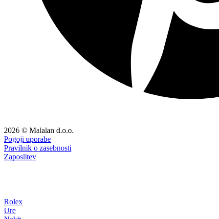
2026 © Malalan d.o.o.
Pogoji uporabe
Pravilnik o zasebnosti
Zaposlitev
Rolex
Ure