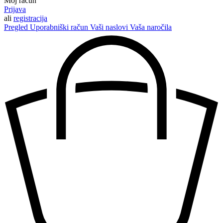
Moj račun
Prijava
ali
registracija
Pregled
Uporabniški račun
Vaši naslovi
Vaša naročila