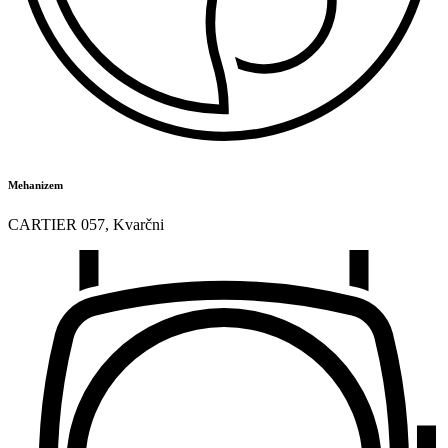
Mehanizem
CARTIER 057
,
Kvarčni