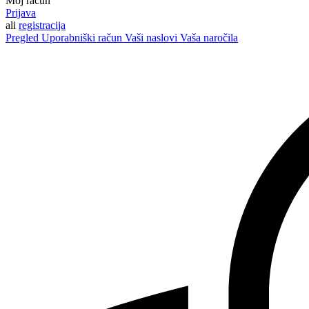
Moj račun
Prijava
ali
registracija
Pregled
Uporabniški račun
Vaši naslovi
Vaša naročila