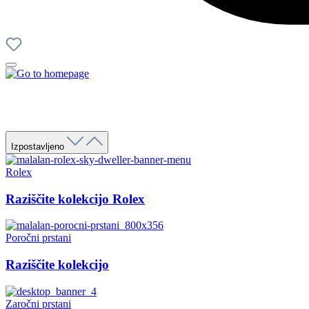
Izpostavljeno
Rolex
Raziščite kolekcijo Rolex
Poročni prstani
Raziščite kolekcijo
Zaročni prstani