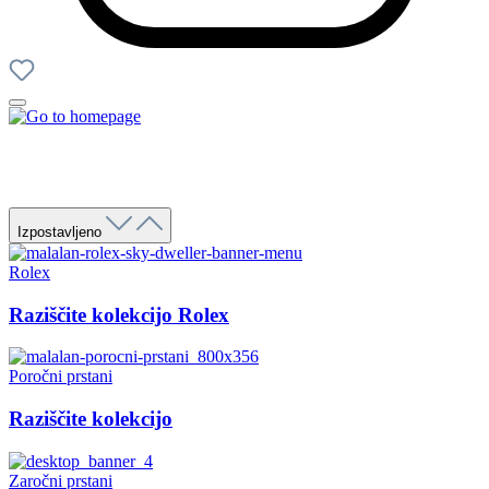
Izpostavljeno
Rolex
Raziščite kolekcijo Rolex
Poročni prstani
Raziščite kolekcijo
Zaročni prstani