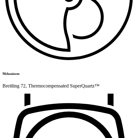
Mehanizem
Breitling 72
,
Thermocompensated SuperQuartz™