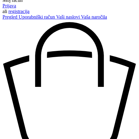
Moj račun
Prijava
ali
registracija
Pregled
Uporabniški račun
Vaši naslovi
Vaša naročila