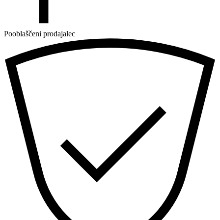
Pooblaščeni prodajalec