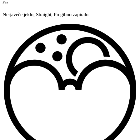
Pas
Nerjaveče jeklo
,
Straight
,
Pregibno zapiralo