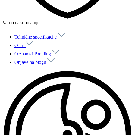
Varno nakupovanje
Tehnične specifikacije
O uri
O znamki Breitling
Objave na blogu