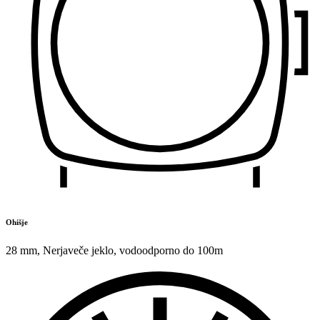
Ohišje
28 mm
,
Nerjaveče jeklo
,
vodoodporno do 100m