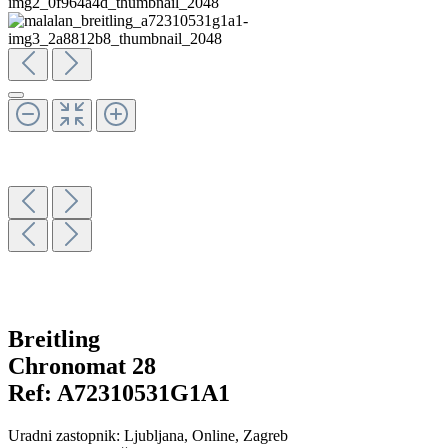
Breitling
Chronomat 28
Ref:
A72310531G1A1
Uradni zastopnik:
Ljubljana
, Online
, Zagreb