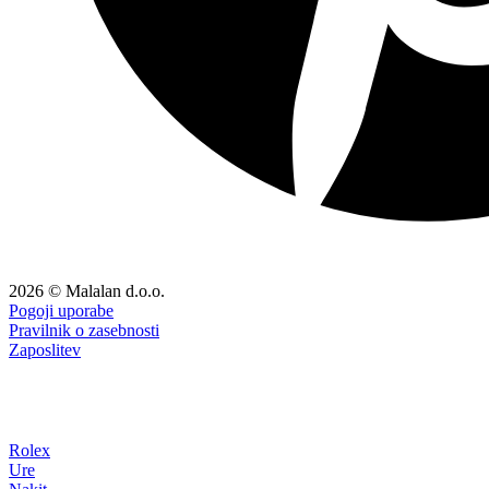
2026 © Malalan d.o.o.
Pogoji uporabe
Pravilnik o zasebnosti
Zaposlitev
Rolex
Ure