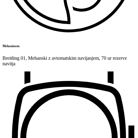
Mehanizem
Breitling 01
,
Mehanski z avtomatskim navijanjem
,
70 ur rezerve
navitja