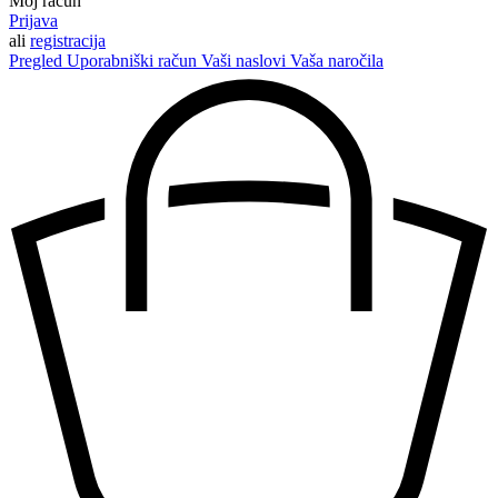
Moj račun
Prijava
ali
registracija
Pregled
Uporabniški račun
Vaši naslovi
Vaša naročila