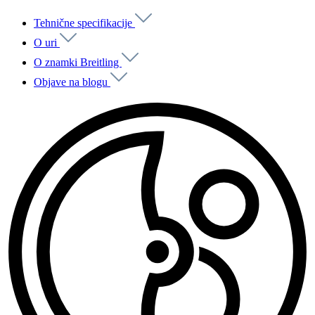
Tehnične specifikacije
O uri
O znamki Breitling
Objave na blogu