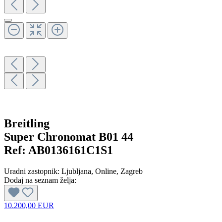
Breitling
Super Chronomat B01 44
Ref:
AB0136161C1S1
Uradni zastopnik:
Ljubljana
, Online
, Zagreb
Dodaj na seznam želja:
10.200,00 EUR