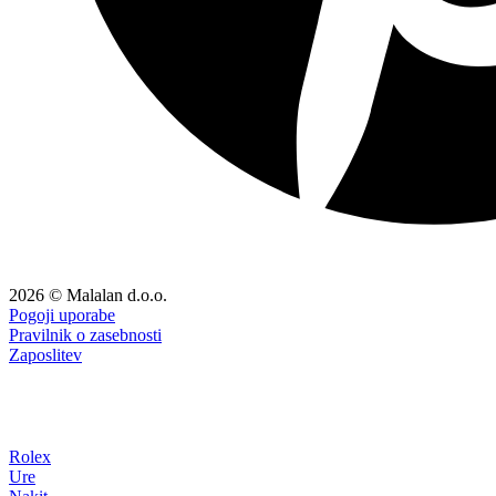
2026 © Malalan d.o.o.
Pogoji uporabe
Pravilnik o zasebnosti
Zaposlitev
Rolex
Ure