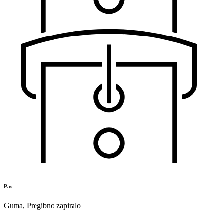
Pas
Guma
,
Pregibno zapiralo