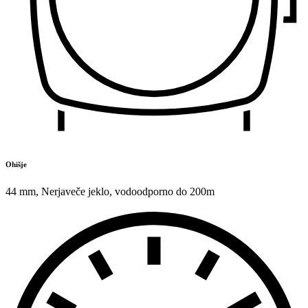
Ohišje
44 mm
,
Nerjaveče jeklo
,
vodoodporno do 200m