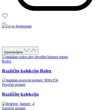
Izpostavljeno
Rolex
Raziščite kolekcijo Rolex
Poročni prstani
Raziščite kolekcijo
Zaročni prstani