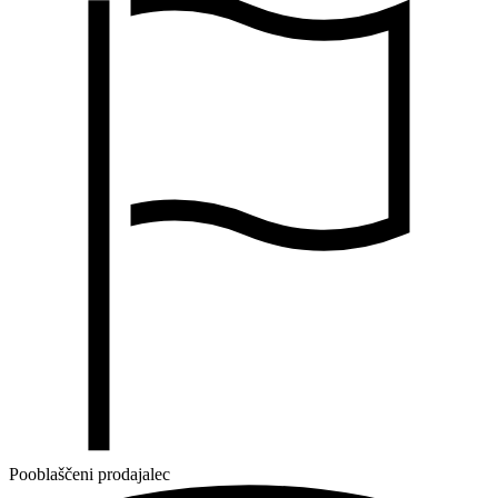
Pooblaščeni prodajalec