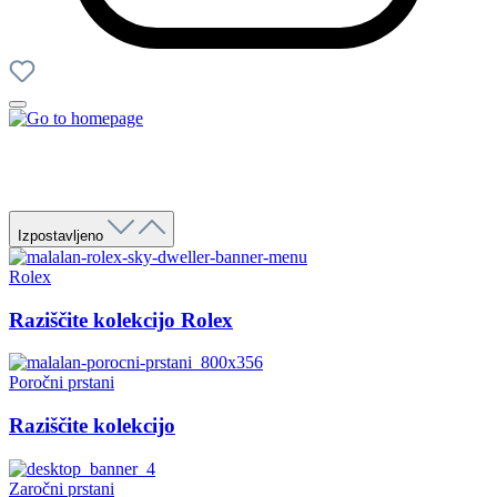
Izpostavljeno
Rolex
Raziščite kolekcijo Rolex
Poročni prstani
Raziščite kolekcijo
Zaročni prstani