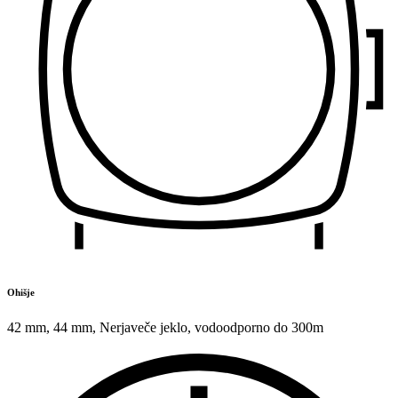
Ohišje
42 mm
,
44 mm
,
Nerjaveče jeklo
,
vodoodporno do 300m