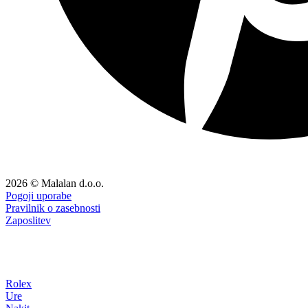
2026 © Malalan d.o.o.
Pogoji uporabe
Pravilnik o zasebnosti
Zaposlitev
Rolex
Ure