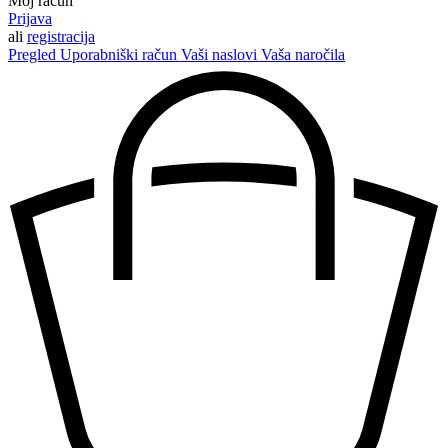
Moj račun
Prijava
ali
registracija
Pregled
Uporabniški račun
Vaši naslovi
Vaša naročila