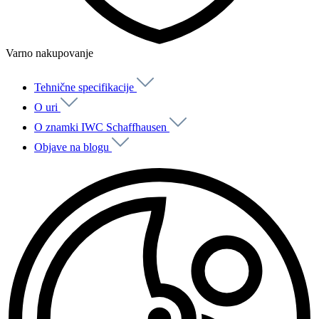
Varno nakupovanje
Tehnične specifikacije
O uri
O znamki IWC Schaffhausen
Objave na blogu