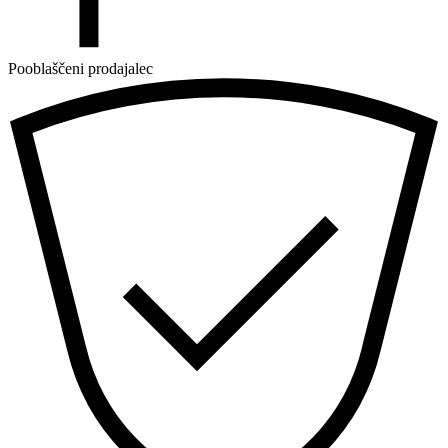
Pooblaščeni prodajalec