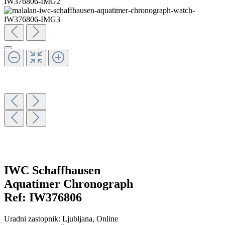
IWC Schaffhausen
Aquatimer Chronograph
Ref:
IW376806
Uradni zastopnik:
Ljubljana
, Online