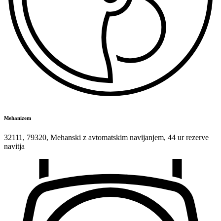
Mehanizem
32111
,
79320
,
Mehanski z avtomatskim navijanjem
,
44 ur rezerve
navitja