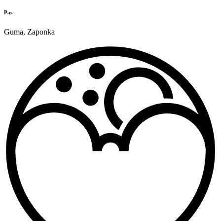
Pas
Guma
,
Zaponka