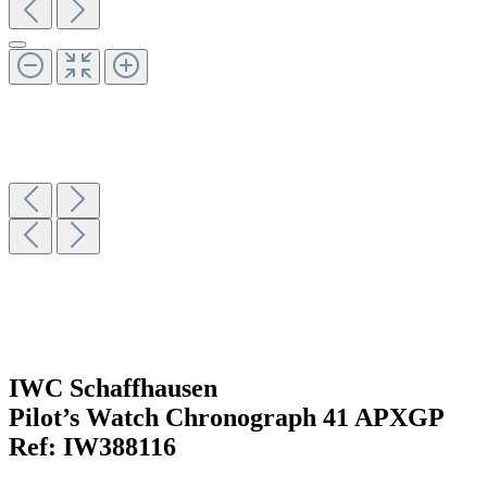
IWC Schaffhausen
Pilot’s Watch Chronograph 41 APXGP
Ref:
IW388116