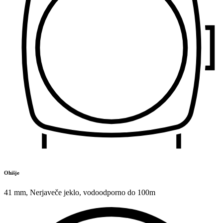
Ohišje
41 mm
,
Nerjaveče jeklo
,
vodoodporno do 100m