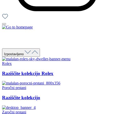
Izpostavljeno
Rolex
Raziščite kolekcijo Rolex
Poročni prstani
Raziščite kolekcijo
Zaročni prstani