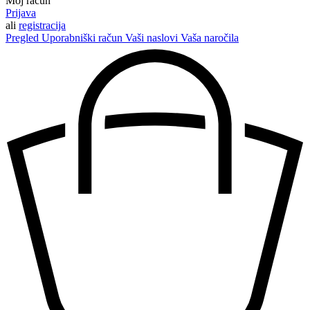
Moj račun
Prijava
ali
registracija
Pregled
Uporabniški račun
Vaši naslovi
Vaša naročila