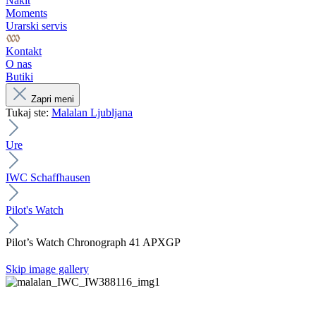
Nakit
Moments
Urarski servis
Kontakt
O nas
Butiki
Zapri meni
Tukaj ste:
Malalan Ljubljana
Ure
IWC Schaffhausen
Pilot's Watch
Pilot’s Watch Chronograph 41 APXGP
Skip image gallery