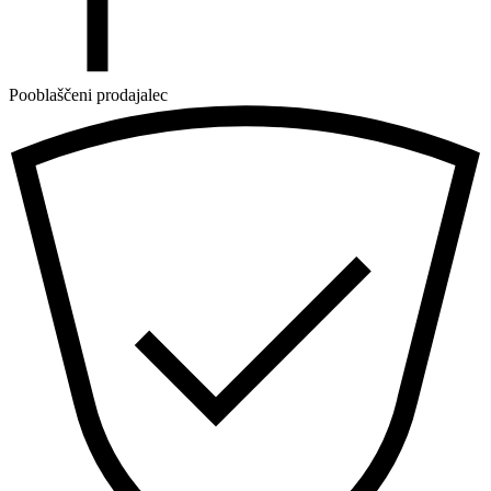
Pooblaščeni prodajalec