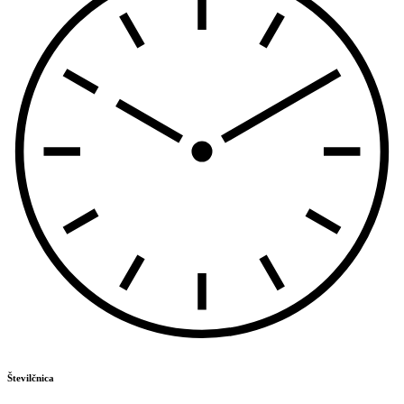
Številčnica