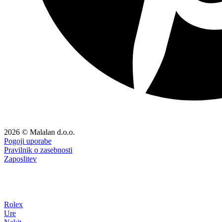
2026 © Malalan d.o.o.
Pogoji uporabe
Pravilnik o zasebnosti
Zaposlitev
Rolex
Ure