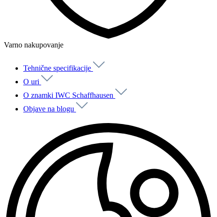
Varno nakupovanje
Tehnične specifikacije
O uri
O znamki IWC Schaffhausen
Objave na blogu