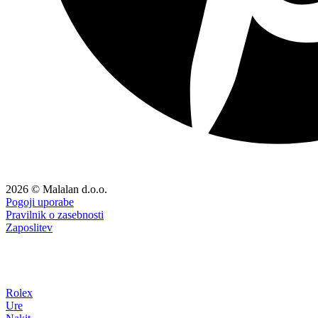
2026 © Malalan d.o.o.
Pogoji uporabe
Pravilnik o zasebnosti
Zaposlitev
Rolex
Ure