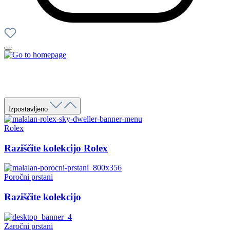
Izpostavljeno
Rolex
Raziščite kolekcijo Rolex
Poročni prstani
Raziščite kolekcijo
Zaročni prstani