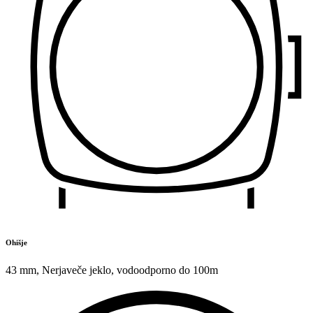
Ohišje
43 mm
,
Nerjaveče jeklo
,
vodoodporno do 100m