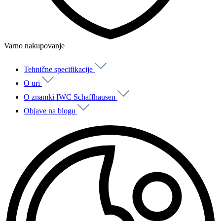
Varno nakupovanje
Tehnične specifikacije
O uri
O znamki IWC Schaffhausen
Objave na blogu