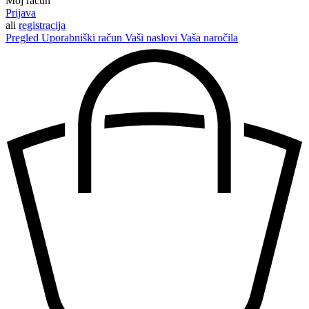
Moj račun
Prijava
ali
registracija
Pregled
Uporabniški račun
Vaši naslovi
Vaša naročila