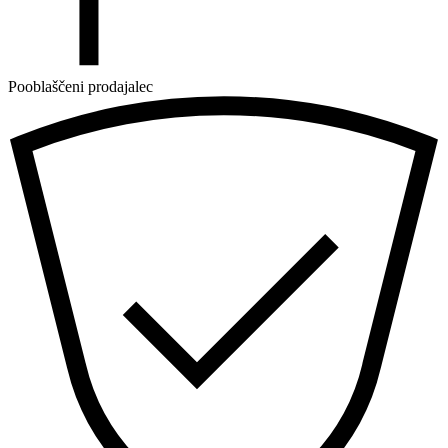
Pooblaščeni prodajalec