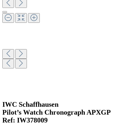
IWC Schaffhausen
Pilot’s Watch Chronograph APXGP
Ref:
IW378009