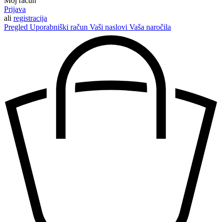
Moj račun
Prijava
ali
registracija
Pregled
Uporabniški račun
Vaši naslovi
Vaša naročila