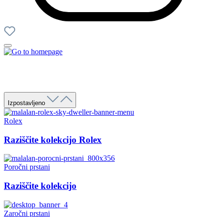
Izpostavljeno
Rolex
Raziščite kolekcijo Rolex
Poročni prstani
Raziščite kolekcijo
Zaročni prstani