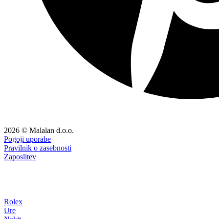
2026 © Malalan d.o.o.
Pogoji uporabe
Pravilnik o zasebnosti
Zaposlitev
Rolex
Ure