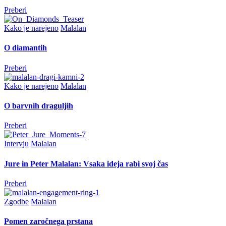
Preberi
Kako je narejeno
Malalan
O diamantih
Preberi
Kako je narejeno
Malalan
O barvnih draguljih
Preberi
Intervju
Malalan
Jure in Peter Malalan: Vsaka ideja rabi svoj čas
Preberi
Zgodbe
Malalan
Pomen zaročnega prstana