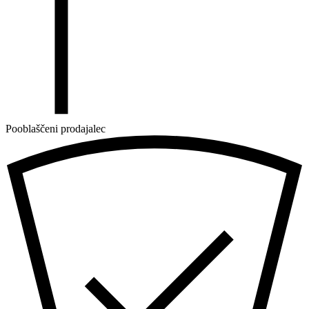
Pooblaščeni prodajalec