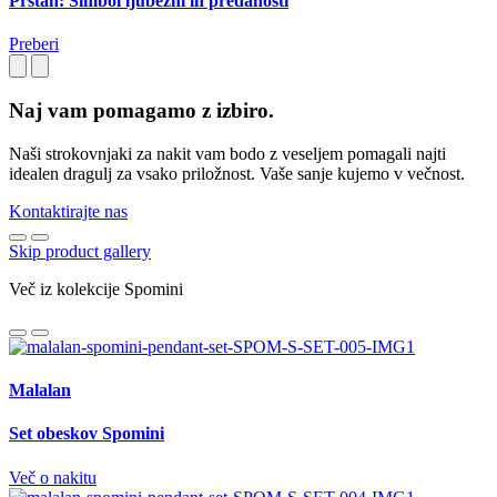
Prstan: Simbol ljubezni in predanosti
Preberi
Naj vam pomagamo z izbiro.
Naši strokovnjaki za nakit vam bodo z veseljem pomagali najti
idealen dragulj za vsako priložnost. Vaše sanje kujemo v večnost.
Kontaktirajte nas
Skip product gallery
Več iz kolekcije Spomini
Malalan
Set obeskov Spomini
Več o nakitu