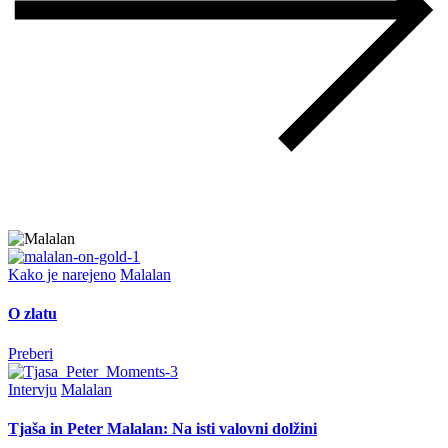
Kako je narejeno
Malalan
O zlatu
Preberi
Intervju
Malalan
Tjaša in Peter Malalan: Na isti valovni dolžini