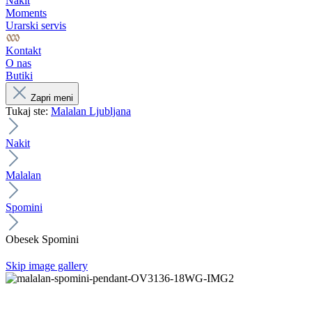
Nakit
Moments
Urarski servis
Kontakt
O nas
Butiki
Zapri meni
Tukaj ste:
Malalan Ljubljana
Nakit
Malalan
Spomini
Obesek Spomini
Skip image gallery