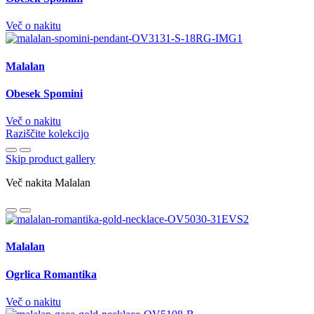
Več o nakitu
Malalan
Obesek Spomini
Več o nakitu
Raziščite kolekcijo
Skip product gallery
Več nakita Malalan
Malalan
Ogrlica Romantika
Več o nakitu