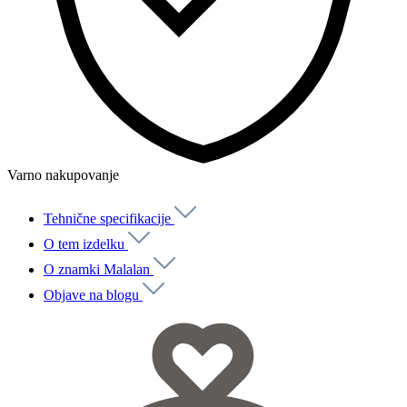
Varno nakupovanje
Tehnične specifikacije
O tem izdelku
O znamki Malalan
Objave na blogu