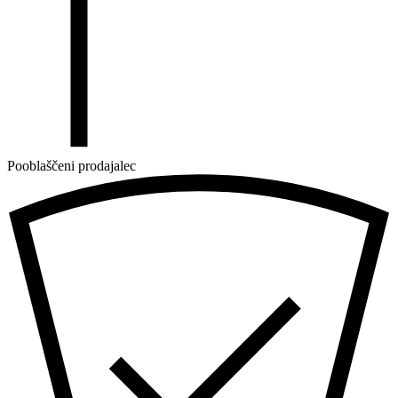
Pooblaščeni prodajalec