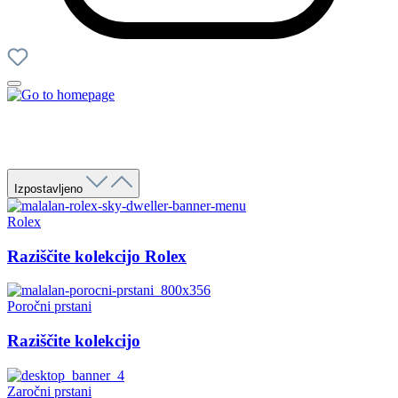
Izpostavljeno
Rolex
Raziščite kolekcijo Rolex
Poročni prstani
Raziščite kolekcijo
Zaročni prstani