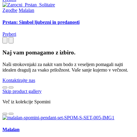
Zgodbe
Malalan
Prstan: Simbol ljubezni in predanosti
Preberi
Naj vam pomagamo z izbiro.
Naši strokovnjaki za nakit vam bodo z veseljem pomagali najti
idealen dragulj za vsako priložnost. Vaše sanje kujemo v večnost.
Kontaktirajte nas
Skip product gallery
Več iz kolekcije Spomini
Malalan