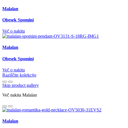
Malalan
Obesek Spomini
Več o nakitu
Malalan
Obesek Spomini
Več o nakitu
Raziščite kolekcijo
Skip product gallery
Več nakita Malalan
Malalan