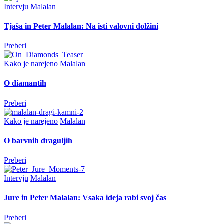
Intervju
Malalan
Tjaša in Peter Malalan: Na isti valovni dolžini
Preberi
Kako je narejeno
Malalan
O diamantih
Preberi
Kako je narejeno
Malalan
O barvnih draguljih
Preberi
Intervju
Malalan
Jure in Peter Malalan: Vsaka ideja rabi svoj čas
Preberi