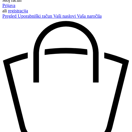
Moj račun
Prijava
ali
registracija
Pregled
Uporabniški račun
Vaši naslovi
Vaša naročila