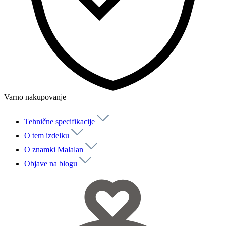
Varno nakupovanje
Tehnične specifikacije
O tem izdelku
O znamki Malalan
Objave na blogu