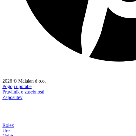
2026 © Malalan d.o.o.
Pogoji uporabe
Pravilnik o zasebnosti
Zaposlitev
Rolex
Ure