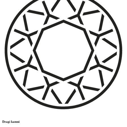
Dragi kamni