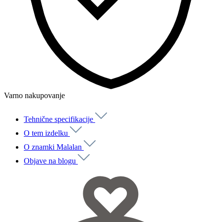
Varno nakupovanje
Tehnične specifikacije
O tem izdelku
O znamki Malalan
Objave na blogu