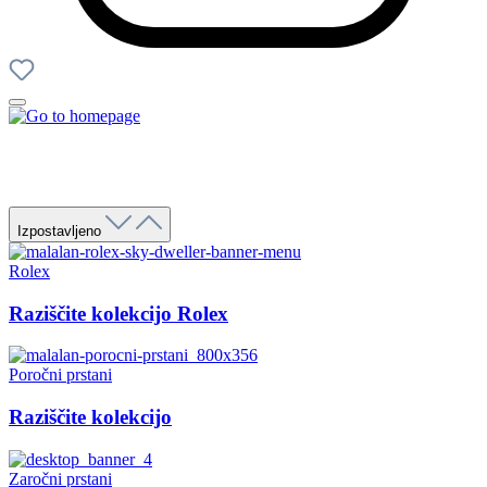
Izpostavljeno
Rolex
Raziščite kolekcijo Rolex
Poročni prstani
Raziščite kolekcijo
Zaročni prstani