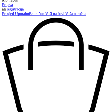
Moj račun
Prijava
ali
registracija
Pregled
Uporabniški račun
Vaši naslovi
Vaša naročila