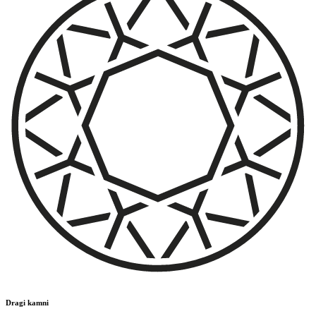
Dragi kamni