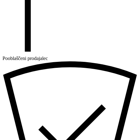
Pooblaščeni prodajalec