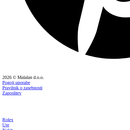
2026 © Malalan d.o.o.
Pogoji uporabe
Pravilnik o zasebnosti
Zaposlitev
Rolex
Ure